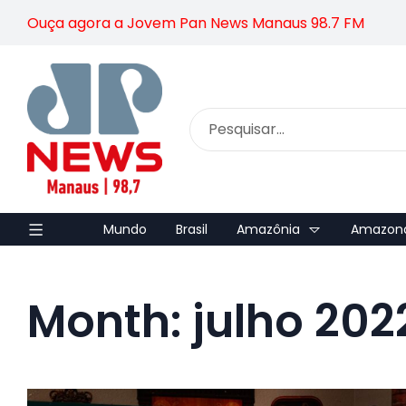
Ouça agora a Jovem Pan News Manaus 98.7 FM
Mundo
Brasil
Amazônia
Amazon
Month: julho 202