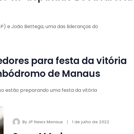
SP) e João Bettega, uma das lideranças do
dores para festa da vitória
ambódromo de Manaus
so estão preparando uma festa da vitória
By
JP News Manaus
1 de julho de 2022