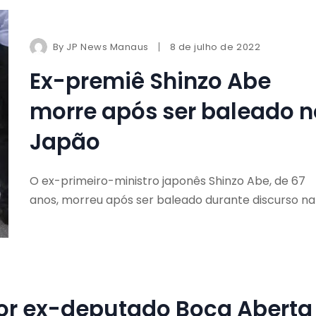
By
JP News Manaus
8 de julho de 2022
Ex-premiê Shinzo Abe
morre após ser baleado n
Japão
O ex-primeiro-ministro japonês Shinzo Abe, de 67
anos, morreu após ser baleado durante discurso na
por ex-deputado Boca Aberta