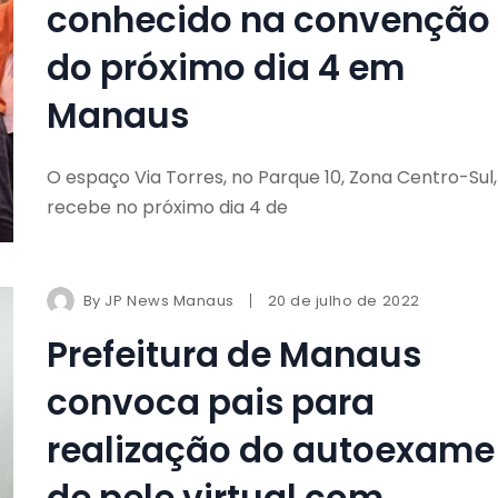
conhecido na convenção
do próximo dia 4 em
Manaus
O espaço Via Torres, no Parque 10, Zona Centro-Sul,
recebe no próximo dia 4 de
By
JP News Manaus
20 de julho de 2022
Prefeitura de Manaus
convoca pais para
realização do autoexame
de pele virtual com