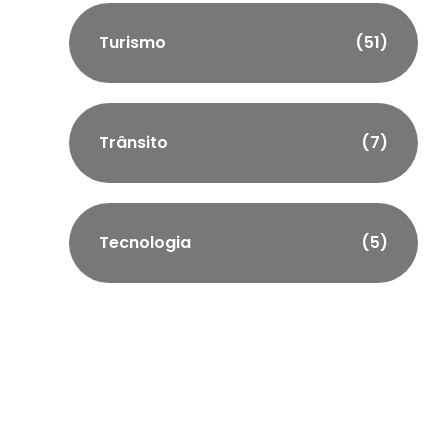
Turismo
(51)
Trânsito
(7)
Tecnologia
(5)