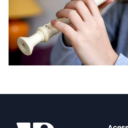
Acess