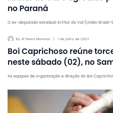
no Paraná
O ex-deputado estadual Arthur do Val (União Brasil-
By
JP News Manaus
1 de julho de 2022
Boi Caprichoso reúne torce
neste sábado (02), no S
As equipes de organização e direção do Boi Capricho