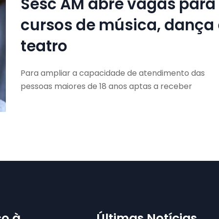
Sesc AM abre vagas para
cursos de música, dança 
teatro
Para ampliar a capacidade de atendimento das
pessoas maiores de 18 anos aptas a receber
o à
Últimas Notícias