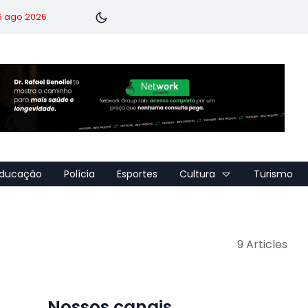
 6 ago 2026
ducação
Polícia
Esportes
Cultura
Turismo
9 Articles
Nossos canais