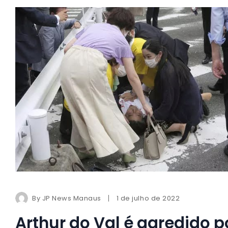
By
JP News Manaus
1 de julho de 2022
Arthur do Val é agredido 