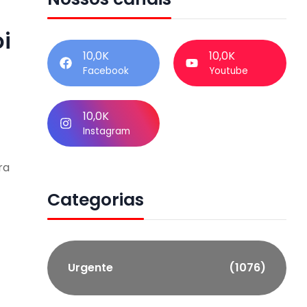
10,0K
10,0K
Facebook
Youtube
10,0K
Instagram
ra
Categorias
Urgente
(1076)