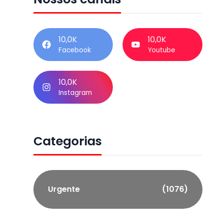
10,0K
10,0K
Facebook
Youtube
10,0K
Instagram
Categorias
Urgente
(1076)