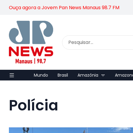
Ouça agora a Jovem Pan News Manaus 98.7 FM
Mundo
Brasil
Amazônia
Amazon
Polícia