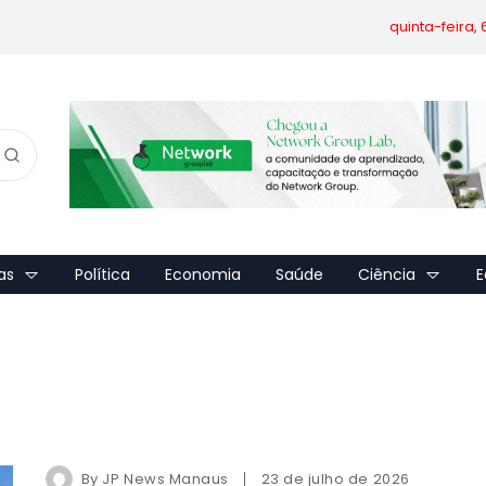
quinta-feira,
as
Política
Economia
Saúde
Ciência
E
By
JP News Manaus
23 de julho de 2026