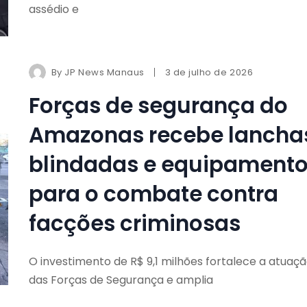
assédio e
By
JP News Manaus
3 de julho de 2026
Forças de segurança do
Amazonas recebe lancha
blindadas e equipament
para o combate contra
facções criminosas
O investimento de R$ 9,1 milhões fortalece a atuaç
das Forças de Segurança e amplia