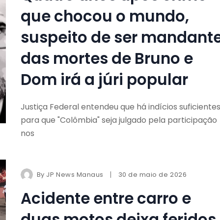
que chocou o mundo,
suspeito de ser mandant
das mortes de Bruno e
Dom irá a júri popular
Justiça Federal entendeu que há indícios suficiente
para que "Colômbia" seja julgado pela participação
nos
By
JP News Manaus
30 de maio de 2026
Acidente entre carro e
duas motos deixa feridos