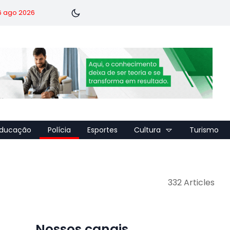
 6 ago 2026
ducação
Polícia
Esportes
Cultura
Turismo
332 Articles
Nossos canais