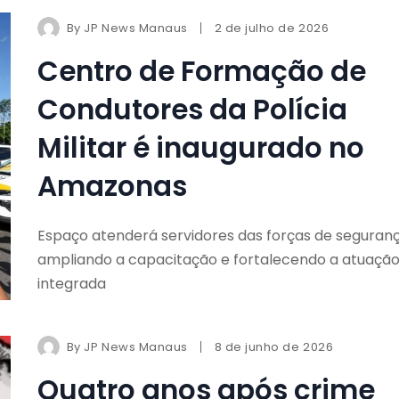
By
JP News Manaus
2 de julho de 2026
Centro de Formação de
Condutores da Polícia
Militar é inaugurado no
Amazonas
Espaço atenderá servidores das forças de seguranç
ampliando a capacitação e fortalecendo a atuaçã
integrada
By
JP News Manaus
8 de junho de 2026
Quatro anos após crime