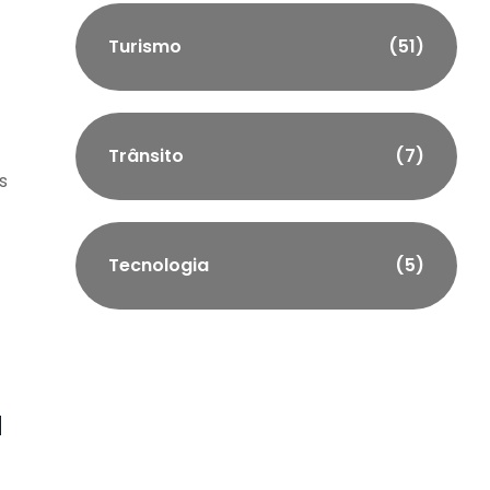
Turismo
(51)
Trânsito
(7)
s
Tecnologia
(5)
a