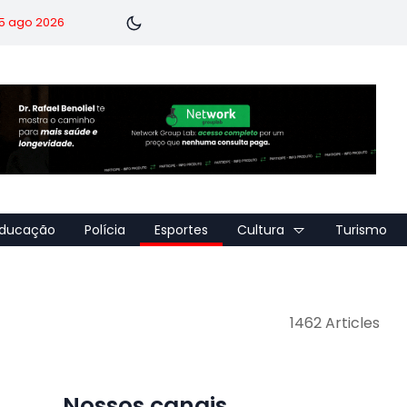
 5 ago 2026
ducação
Polícia
Esportes
Cultura
Turismo
1462 Articles
Nossos canais