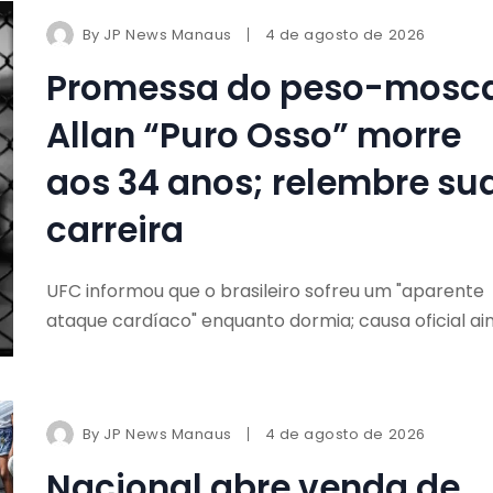
By
JP News Manaus
4 de agosto de 2026
Promessa do peso-mosca
Allan “Puro Osso” morre
aos 34 anos; relembre su
carreira
UFC informou que o brasileiro sofreu um "aparente
ataque cardíaco" enquanto dormia; causa oficial ai
By
JP News Manaus
4 de agosto de 2026
Nacional abre venda de