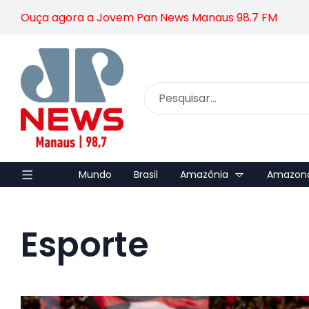
Ouça agora a Jovem Pan News Manaus 98.7 FM
Mundo
Brasil
Amazônia
Amazon
Esporte