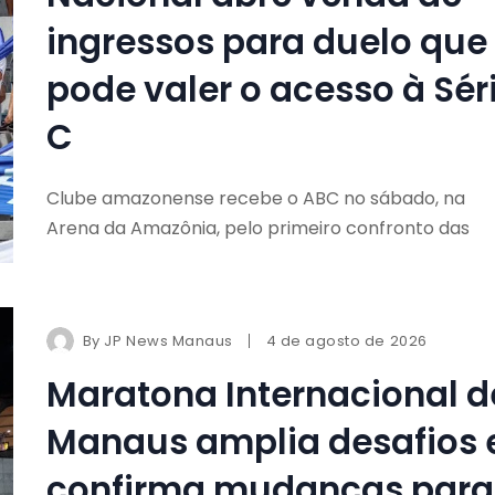
ingressos para duelo que
pode valer o acesso à Sér
C
Clube amazonense recebe o ABC no sábado, na
Arena da Amazônia, pelo primeiro confronto das
By
JP News Manaus
4 de agosto de 2026
Maratona Internacional d
Manaus amplia desafios 
confirma mudanças para