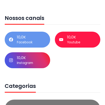
Nossos canais
10,0K
10,0K
Facebook
Youtube
10,0K
Instagram
Categorias