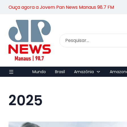
Ouça agora a Jovem Pan News Manaus 98.7 FM
Mundo
Brasil
Amazônia
Amazon
2025