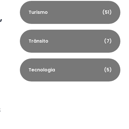
Turismo
(51)
,
Trânsito
(7)
Tecnologia
(5)
s