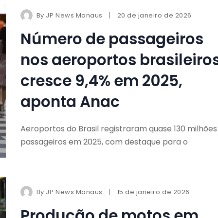
By
JP News Manaus
20 de janeiro de 2026
Número de passageiros
nos aeroportos brasileiro
cresce 9,4% em 2025,
aponta Anac
Aeroportos do Brasil registraram quase 130 milhões
passageiros em 2025, com destaque para o
By
JP News Manaus
15 de janeiro de 2026
Produção de motos em