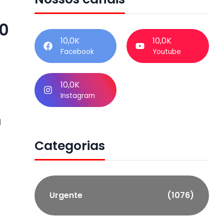
0
10,0K
10,0K
Facebook
Youtube
10,0K
Instagram
1
Categorias
Urgente
(1076)