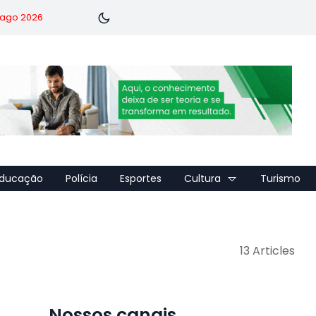
7 ago 2026
ducação
Polícia
Esportes
Cultura
Turismo
13 Articles
Nossos canais