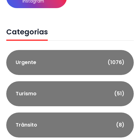
Instagram
Categorias
Urgente
(1076)
Turismo
(51)
Trânsito
(8)