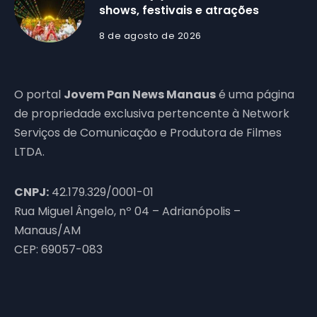
shows, festivais e atrações
8 de agosto de 2026
O portal
Jovem Pan News Manaus
é uma página
de propriedade exclusiva pertencente à Network
Serviços de Comunicação e Produtora de Filmes
LTDA.
CNPJ:
42.179.329/0001-01
Rua Miguel Ângelo, nº 04 – Adrianópolis –
Manaus/AM
CEP: 69057-083