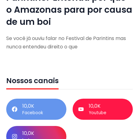
o Amazonas para por causa
de um boi
Se você já ouviu falar no Festival de Parintins mas
nunca entendeu direito o que
Nossos canais
10,0K
10,0K
Facebook
Youtube
10,0K