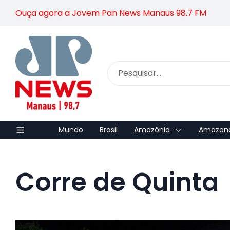
Ouça agora a Jovem Pan News Manaus 98.7 FM
Mundo
Brasil
Amazônia
Amazon
Corre de Quinta