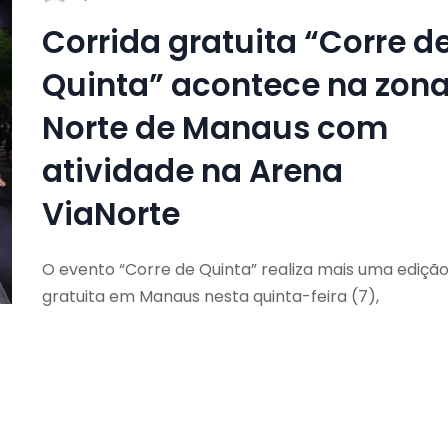
Corrida gratuita “Corre d
Quinta” acontece na zon
Norte de Manaus com
atividade na Arena
ViaNorte
O evento “Corre de Quinta” realiza mais uma ediçã
gratuita em Manaus nesta quinta-feira (7),