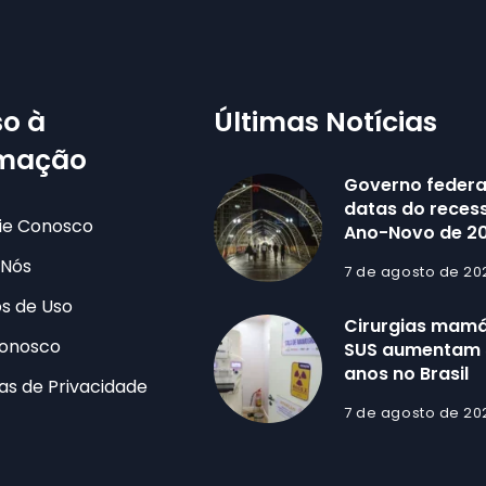
o à
Últimas Notícias
rmação
Governo federa
datas do recess
ie Conosco
Ano-Novo de 2
 Nós
7 de agosto de 20
s de Uso
Cirurgias mamá
Conosco
SUS aumentam 
anos no Brasil
cas de Privacidade
7 de agosto de 20