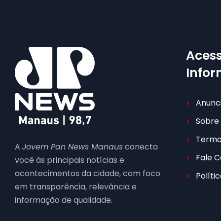
Acess
Info
Anunc
Sobre
Termo
A
Jovem Pan News Manaus
conecta
Fale 
você às principais notícias e
acontecimentos da cidade, com foco
Políti
em transparência, relevância e
informação de qualidade.