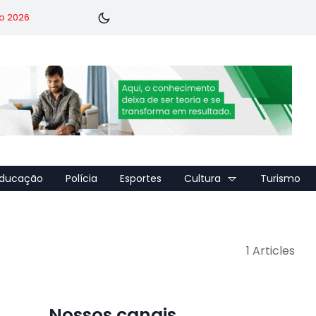
o 2026
ducação
Polícia
Esportes
Cultura
Turismo
1 Articles
Nossos canais