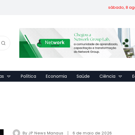
sábado, 8 ag
as
Política
Economia
Saúde
Ciência
E
By
JP News Manaus
6 de maio de 2026