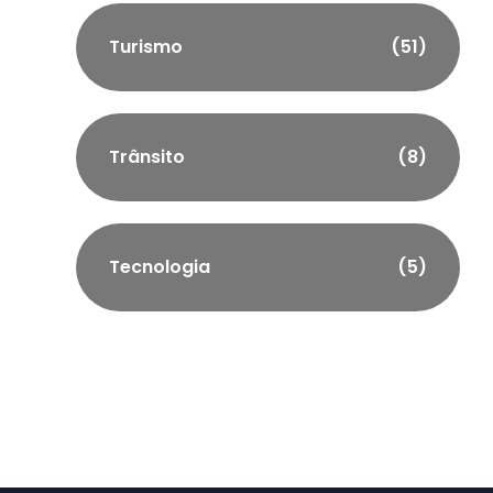
Turismo
(51)
Trânsito
(8)
Tecnologia
(5)