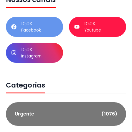
10,0K
10,0K
Facebook
Youtube
10,0K
Instagram
Categorias
Urgente
(1076)