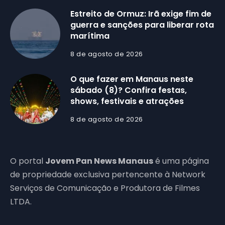
Estreito de Ormuz: Irã exige fim de
guerra e sanções para liberar rota
marítima
8 de agosto de 2026
O que fazer em Manaus neste
sábado (8)? Confira festas,
shows, festivais e atrações
8 de agosto de 2026
O portal
Jovem Pan News Manaus
é uma página
de propriedade exclusiva pertencente à Network
Serviços de Comunicação e Produtora de Filmes
LTDA.