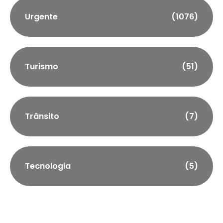
Urgente
(1076)
Turismo
(51)
Trânsito
(7)
Tecnologia
(5)