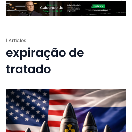
1 Articles
expiração de
tratado