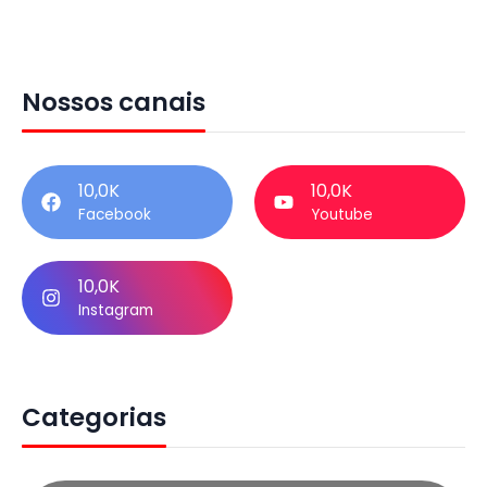
Nossos canais
10,0K
10,0K
Facebook
Youtube
10,0K
Instagram
Categorias