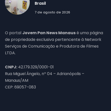
Brasil
7 de agosto de 2026
O portal
Jovem Pan News Manaus
é uma página
de propriedade exclusiva pertencente à Network
Serviços de Comunicação e Produtora de Filmes
LTDA.
CNPJ:
42.179.329/0001-01
Rua Miguel Ângelo, nº 04 – Adrianópolis –
Manaus/AM
CEP: 69057-083