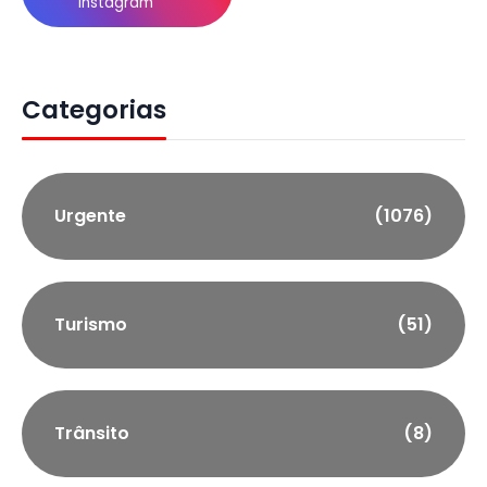
Instagram
Categorias
Urgente
(1076)
Turismo
(51)
Trânsito
(8)