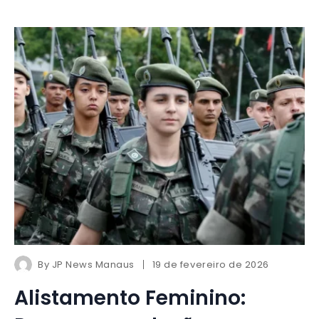
By
JP News Manaus
19 de fevereiro de 2026
Alistamento Feminino: