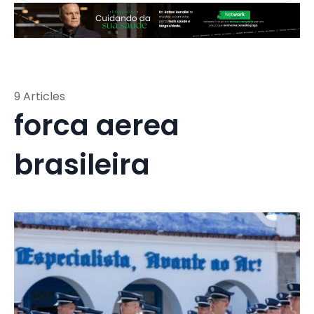
9 Articles
forca aerea
brasileira