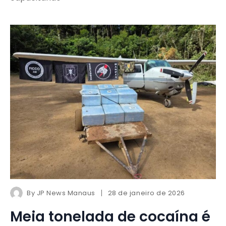
By
JP News Manaus
28 de janeiro de 2026
Meia tonelada de cocaína é