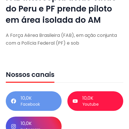
do Peru e PF prende piloto
em área isolada do AM
A Força Aérea Brasileira (FAB), em ação conjunta
com a Polícia Federal (PF) e sob
Nossos canais
10,0K
10,0K
Facebook
Youtube
10,0K