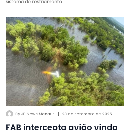
sistema de resfriamento
By
JP News Manaus
23 de setembro de 2025
FAB intercepta avião vindo