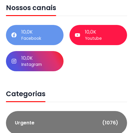
Nossos canais
10,0K
10,0K
Facebook
Youtube
10,0K
Instagram
Categorias
Urgente
(1076)