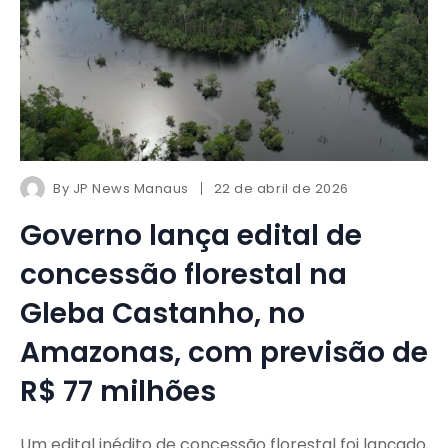
By
JP News Manaus
22 de abril de 2026
Governo lança edital de
concessão florestal na
Gleba Castanho, no
Amazonas, com previsão de
R$ 77 milhões
Um edital inédito de concessão florestal foi lançado