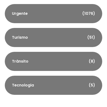
Urgente
(1076)
Turismo
(51)
Trânsito
(8)
Tecnologia
(5)