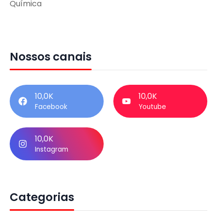
Química
Nossos canais
10,0K
10,0K
Facebook
Youtube
10,0K
Instagram
Categorias