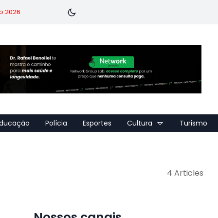
o 2026
ducação
Polícia
Esportes
Cultura
Turismo
4 Articles
Nossos canais