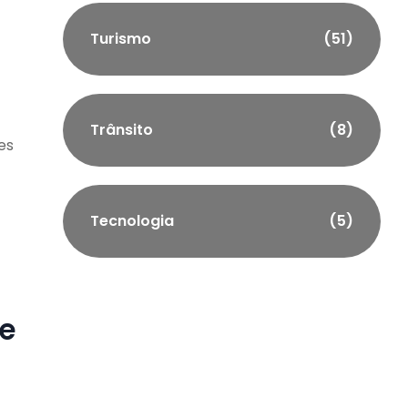
Turismo
(51)
Trânsito
(8)
es
Tecnologia
(5)
e