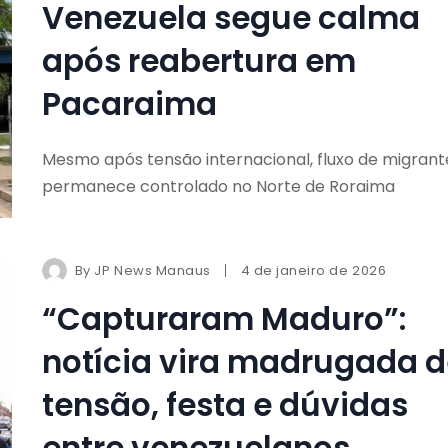
Venezuela segue calma
após reabertura em
Pacaraima
Mesmo após tensão internacional, fluxo de migrant
permanece controlado no Norte de Roraima
By
JP News Manaus
4 de janeiro de 2026
“Capturaram Maduro”:
notícia vira madrugada d
tensão, festa e dúvidas
entre venezuelanos