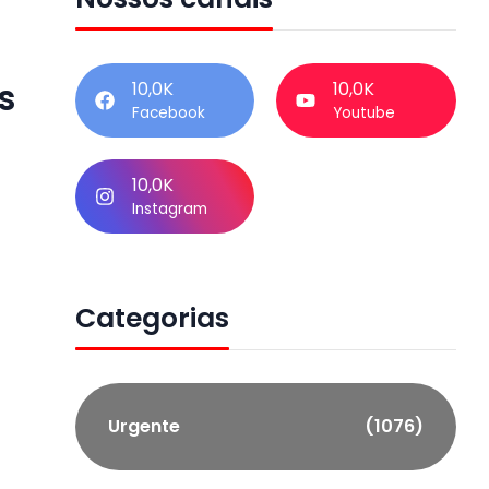
s
10,0K
10,0K
Facebook
Youtube
10,0K
Instagram
Categorias
Urgente
(1076)