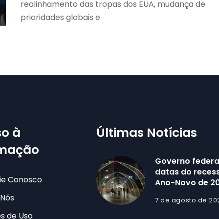
realinhamento das tropas dos EUA, mudança de
prioridades globais e
o à
Últimas Notícias
rmação
Governo federa
datas do recess
ie Conosco
Ano-Novo de 2
 Nós
7 de agosto de 20
s de Uso