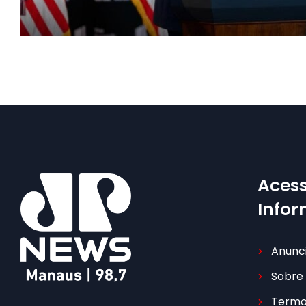
Acess
Info
Anunc
Sobre
Termo