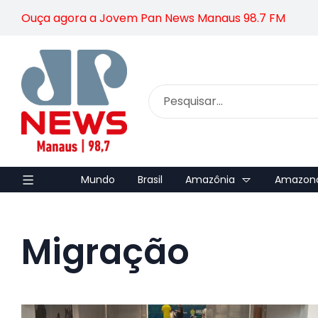
Ouça agora a Jovem Pan News Manaus 98.7 FM
Mundo
Brasil
Amazônia
Amazon
Migração