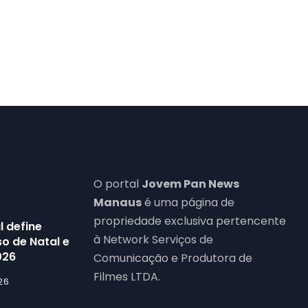
O portal
Jovem Pan News
Manaus
é uma página de
propriedade exclusiva pertencente
l define
à Network Serviços de
o de Natal e
026
Comunicação e Produtora de
Filmes LTDA.
26