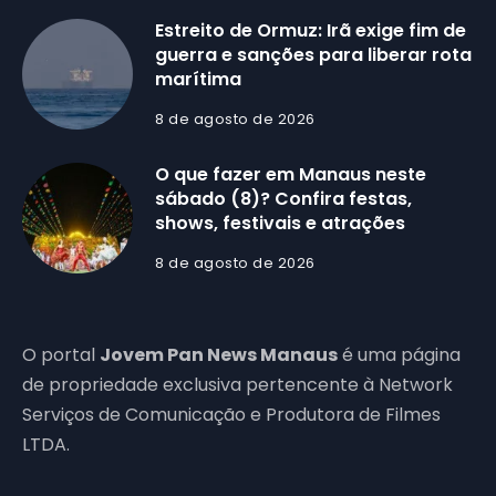
Estreito de Ormuz: Irã exige fim de
guerra e sanções para liberar rota
marítima
8 de agosto de 2026
O que fazer em Manaus neste
sábado (8)? Confira festas,
shows, festivais e atrações
8 de agosto de 2026
O portal
Jovem Pan News Manaus
é uma página
de propriedade exclusiva pertencente à Network
Serviços de Comunicação e Produtora de Filmes
LTDA.