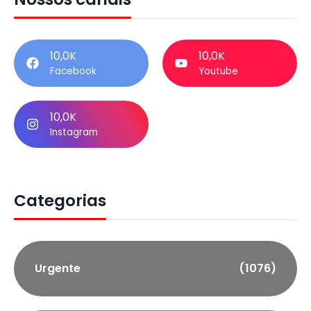
10,0K
10,0K
Facebook
Youtube
10,0K
Instagram
Categorias
Urgente
(1076)