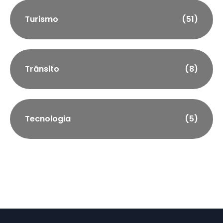
Turismo
(51)
Trânsito
(8)
Tecnologia
(5)