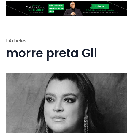
1 Articles
morre preta Gil