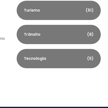
Turismo
(51)
Trânsito
(8)
uma
Tecnologia
(5)