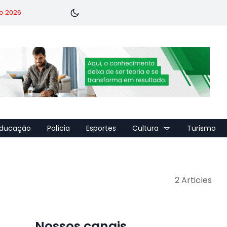
o 2026
ducação
Polícia
Esportes
Cultura
Turismo
2 Articles
Nossos canais