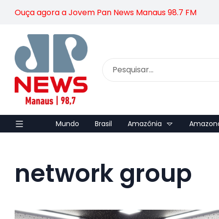
Ouça agora a Jovem Pan News Manaus 98.7 FM
Mundo
Brasil
Amazônia
Amazon
network group