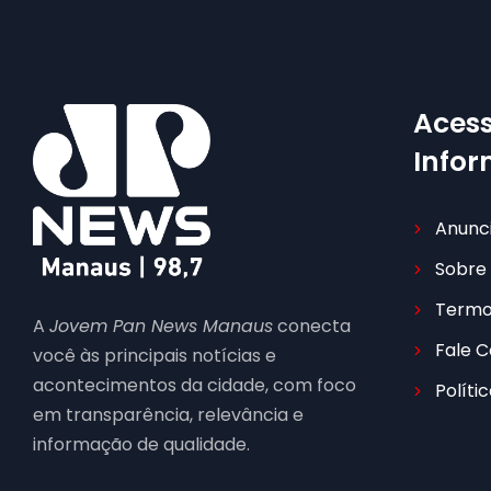
Acess
Info
Anunc
Sobre
Termo
A
Jovem Pan News Manaus
conecta
Fale 
você às principais notícias e
acontecimentos da cidade, com foco
Políti
em transparência, relevância e
informação de qualidade.