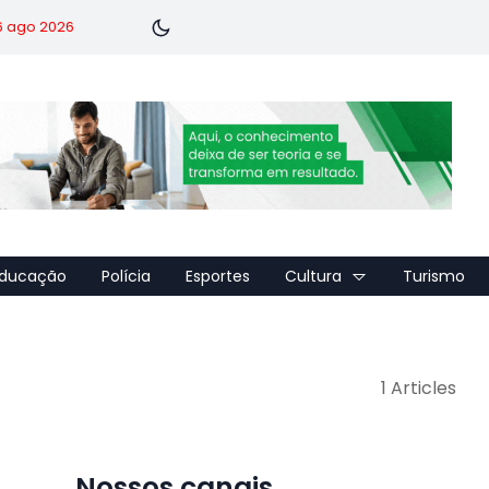
 6 ago 2026
ducação
Polícia
Esportes
Cultura
Turismo
1 Articles
Nossos canais