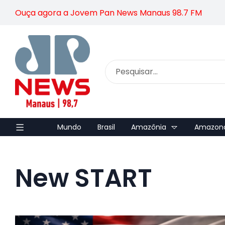
Ouça agora a Jovem Pan News Manaus 98.7 FM
Mundo
Brasil
Amazônia
Amazon
New START