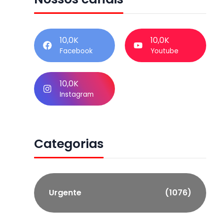
10,0K
10,0K
Facebook
Youtube
10,0K
Instagram
Categorias
Urgente
(1076)