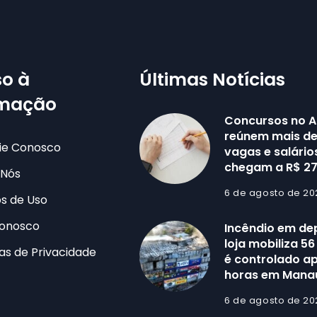
o à
Últimas Notícias
rmação
Concursos no 
reúnem mais de 
ie Conosco
vagas e salário
chegam a R$ 27
 Nós
6 de agosto de 20
s de Uso
Conosco
Incêndio em de
loja mobiliza 5
cas de Privacidade
é controlado a
horas em Mana
6 de agosto de 20