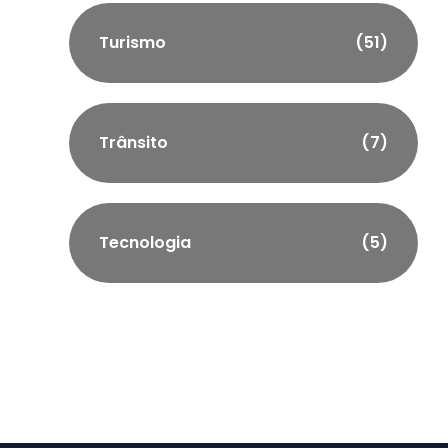
Turismo
(51)
Trânsito
(7)
Tecnologia
(5)