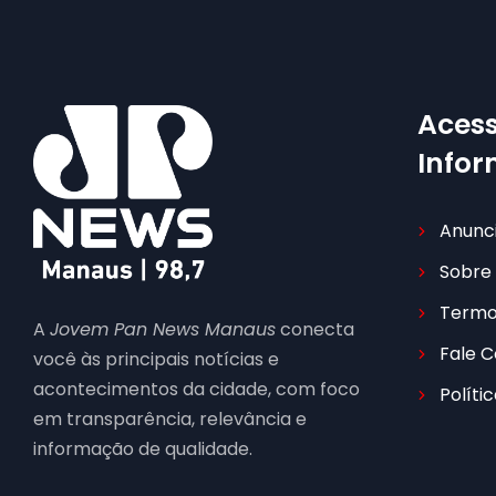
Acess
Info
Anunc
Sobre
Termo
A
Jovem Pan News Manaus
conecta
Fale 
você às principais notícias e
acontecimentos da cidade, com foco
Políti
em transparência, relevância e
informação de qualidade.