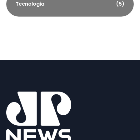
Tecnologia
(5)