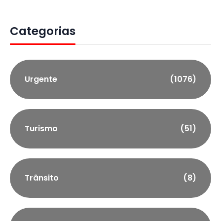
Categorias
Urgente
(1076)
Turismo
(51)
Trânsito
(8)