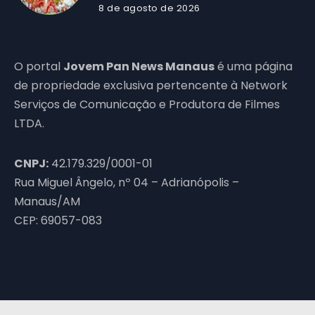
8 de agosto de 2026
O portal
Jovem Pan News Manaus
é uma página
de propriedade exclusiva pertencente à Network
Serviços de Comunicação e Produtora de Filmes
LTDA.
CNPJ:
42.179.329/0001-01
Rua Miguel Ângelo, nº 04 – Adrianópolis –
Manaus/AM
CEP: 69057-083