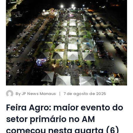
By
JP News Manaus
7 de agosto de 2025
Feira Agro: maior evento do
setor primário no AM
começou nesta quarta (6)