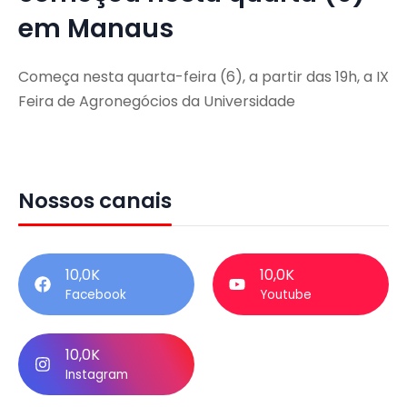
em Manaus
Começa nesta quarta-feira (6), a partir das 19h, a IX
Feira de Agronegócios da Universidade
Nossos canais
10,0K
10,0K
Facebook
Youtube
10,0K
Instagram