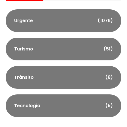
Urgente
(1076)
Turismo
(51)
Trânsito
(8)
Tecnologia
(5)