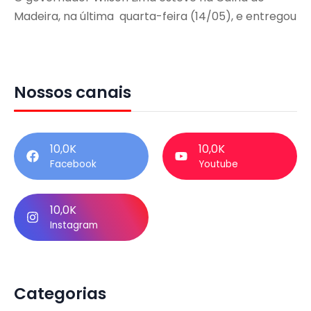
Madeira, na última quarta-feira (14/05), e entregou
Nossos canais
10,0K
10,0K
Facebook
Youtube
10,0K
Instagram
Categorias