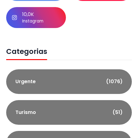
10,0K
Instagram
Categorias
Urgente
(1076)
Turismo
(51)