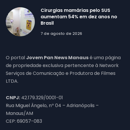
Cirurgias mamárias pelo SUS
aumentam 54% em dez anos no
Brasil
7 de agosto de 2026
O portal
Jovem Pan News Manaus
é uma página
de propriedade exclusiva pertencente à Network
Serviços de Comunicação e Produtora de Filmes
LTDA.
CNPJ:
42.179.329/0001-01
Rua Miguel Ângelo, nº 04 – Adrianópolis –
Manaus/AM
CEP: 69057-083