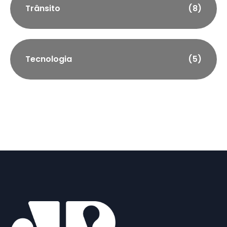
Trânsito
(8)
Tecnologia
(5)