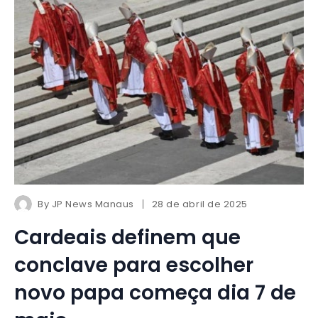
By
JP News Manaus
28 de abril de 2025
Cardeais definem que
conclave para escolher
novo papa começa dia 7 de