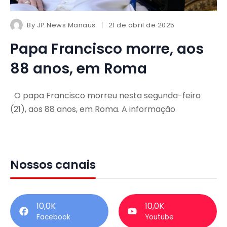
By
JP News Manaus
21 de abril de 2025
Papa Francisco morre, aos
88 anos, em Roma
O papa Francisco morreu nesta segunda-feira
(21), aos 88 anos, em Roma. A informação
Nossos canais
10,0K
10,0K
Facebook
Youtube