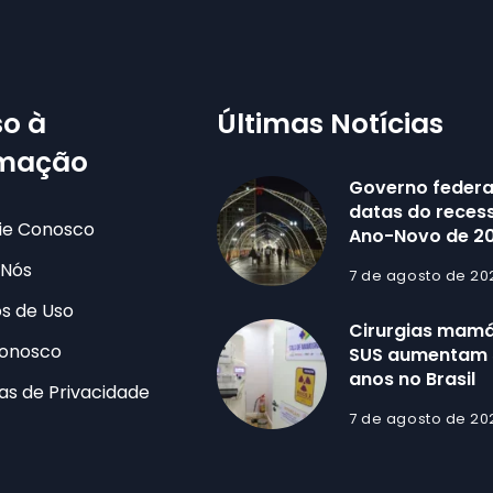
o à
Últimas Notícias
rmação
Governo federa
datas do recess
ie Conosco
Ano-Novo de 2
 Nós
7 de agosto de 20
s de Uso
Cirurgias mamá
Conosco
SUS aumentam 
anos no Brasil
cas de Privacidade
7 de agosto de 20