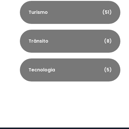
Turismo
(51)
Trânsito
(8)
Tecnologia
(5)