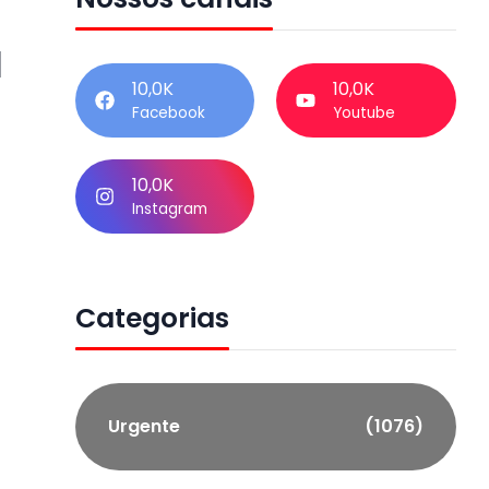
l
10,0K
10,0K
Facebook
Youtube
10,0K
Instagram
Categorias
Urgente
(1076)