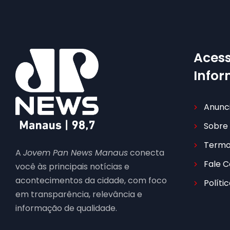
Acess
Info
Anunc
Sobre
Termo
A
Jovem Pan News Manaus
conecta
Fale 
você às principais notícias e
acontecimentos da cidade, com foco
Políti
em transparência, relevância e
informação de qualidade.