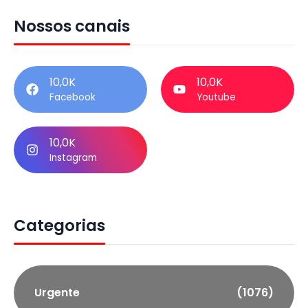
Nossos canais
10,0K
10,0K
Facebook
Youtube
10,0K
Instagram
Categorias
Urgente
(1076)