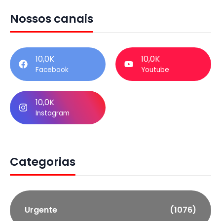
Nossos canais
10,0K
10,0K
Facebook
Youtube
10,0K
Instagram
Categorias
Urgente
(1076)