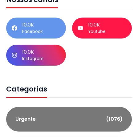
10,0K
10,0K
Facebook
Youtube
10,0K
Instagram
Categorias
Urgente
(1076)