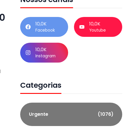
0
10,0K
10,0K
Facebook
Youtube
10,0K
Instagram
1
Categorias
Urgente
(1076)