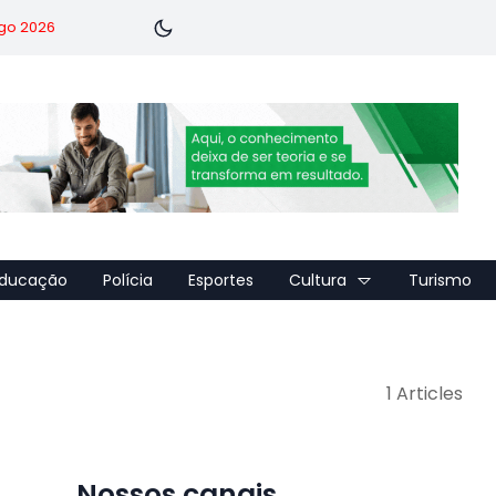
go 2026
ducação
Polícia
Esportes
Cultura
Turismo
1 Articles
Nossos canais