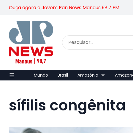
Ouça agora a Jovem Pan News Manaus 98.7 FM
Mundo
Brasil
Amazônia
Amazon
sífilis congênita