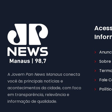
Acess
Info
Anunc
Sobre
Termo
A
Jovem Pan News Manaus
conecta
Fale 
você às principais notícias e
acontecimentos da cidade, com foco
Políti
em transparência, relevância e
informação de qualidade.