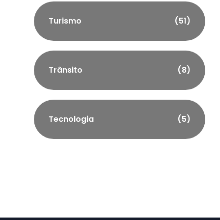
Turismo
(51)
Trânsito
(8)
Tecnologia
(5)