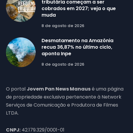
tributária começam a ser
cobrados em 2027; veja o que
muda
8 de agosto de 2026
Desmatamento na Amazônia
recua 36,87% no último ciclo,
aponta Inpe
8 de agosto de 2026
O portal
Jovem Pan News Manaus
é uma página
de propriedade exclusiva pertencente à Network
Serviços de Comunicação e Produtora de Filmes
LTDA.
CNPJ:
42.179.329/0001-01