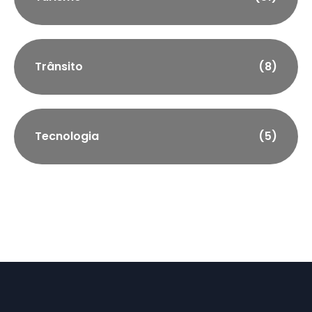
Trânsito
(8)
Tecnologia
(5)