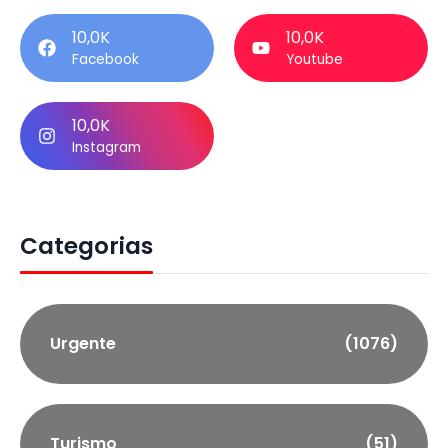
10,0K
10,0K
Facebook
Youtube
10,0K
Instagram
Categorias
Urgente
(1076)
Turismo
(51)