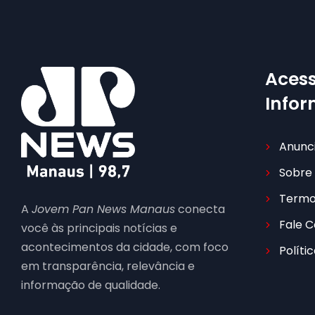
Acess
Info
Anunc
Sobre
Termo
A
Jovem Pan News Manaus
conecta
Fale 
você às principais notícias e
acontecimentos da cidade, com foco
Políti
em transparência, relevância e
informação de qualidade.