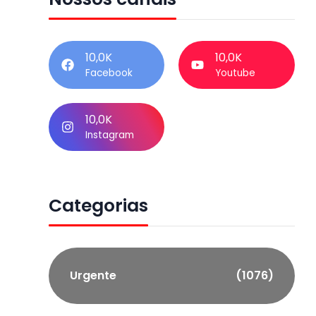
10,0K
10,0K
Facebook
Youtube
10,0K
Instagram
Categorias
Urgente
(1076)