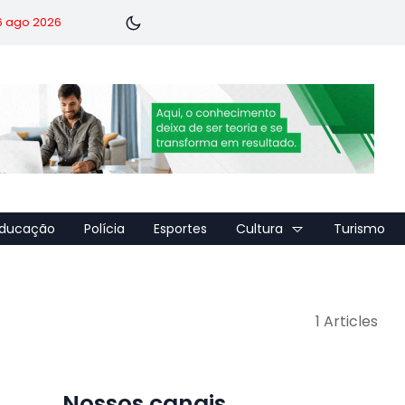
 6 ago 2026
ducação
Polícia
Esportes
Cultura
Turismo
1 Articles
Nossos canais