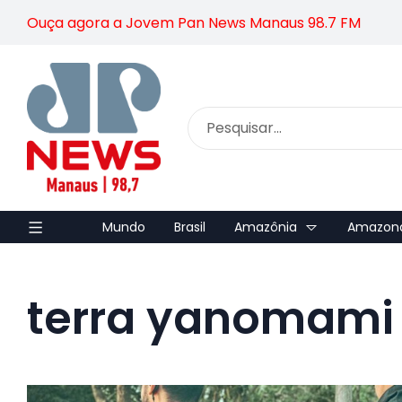
Ouça agora a Jovem Pan News Manaus 98.7 FM
Mundo
Brasil
Amazônia
Amazon
terra yanomami