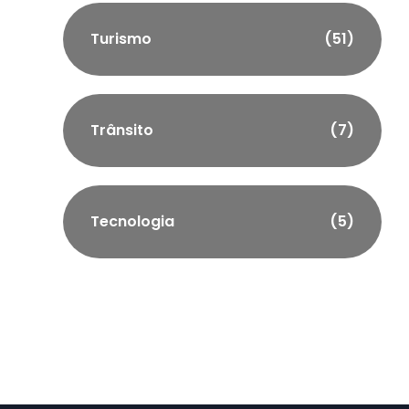
Turismo
(51)
Trânsito
(7)
Tecnologia
(5)