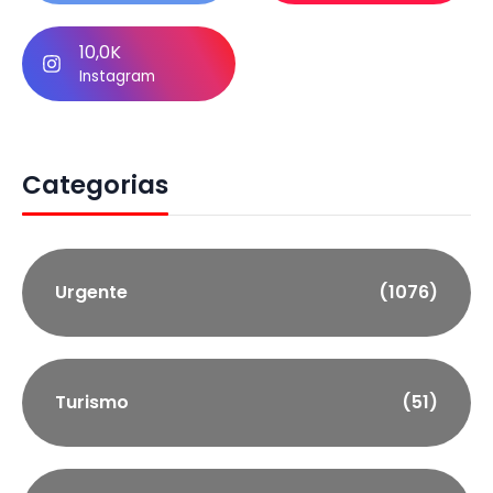
10,0K
Instagram
Categorias
Urgente
(1076)
Turismo
(51)