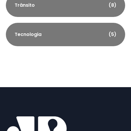
Trânsito
(8)
Tecnologia
(5)