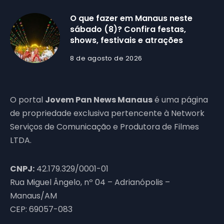
O que fazer em Manaus neste
sábado (8)? Confira festas,
shows, festivais e atrações
8 de agosto de 2026
O portal
Jovem Pan News Manaus
é uma página
de propriedade exclusiva pertencente à Network
Serviços de Comunicação e Produtora de Filmes
LTDA.
CNPJ:
42.179.329/0001-01
Rua Miguel Ângelo, nº 04 – Adrianópolis –
Manaus/AM
CEP: 69057-083