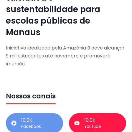
sustentabilidade para
escolas públicas de
Manaus
Iniciativa idealizada pela Amazônia B deve alcançar
9 mil estudantes até novembro e promoverá
imersão
Nossos canais
10,0K
10,0K
Facebook
Youtube