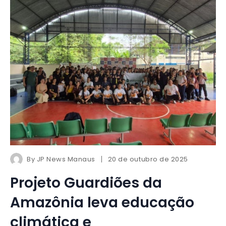
By
JP News Manaus
20 de outubro de 2025
Projeto Guardiões da
Amazônia leva educação
climática e