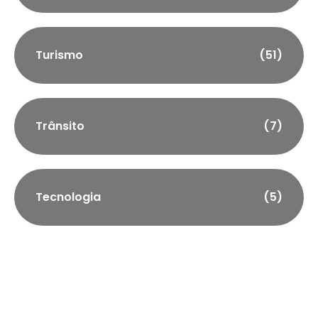
Turismo
(51)
Trânsito
(7)
Tecnologia
(5)