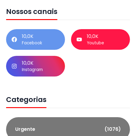
Nossos canais
10,0K
10,0K
Facebook
Youtube
10,0K
Instagram
Categorias
Urgente
(1076)