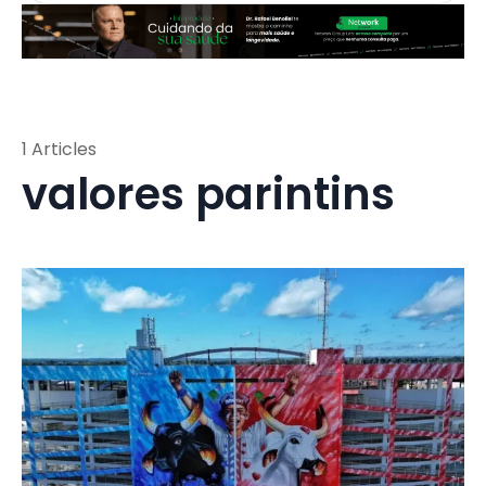
1 Articles
valores parintins