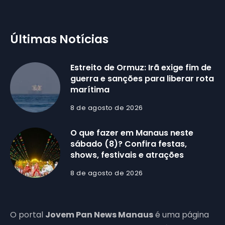
Últimas Notícias
Estreito de Ormuz: Irã exige fim de
guerra e sanções para liberar rota
marítima
8 de agosto de 2026
O que fazer em Manaus neste
sábado (8)? Confira festas,
shows, festivais e atrações
8 de agosto de 2026
O portal
Jovem Pan News Manaus
é uma página