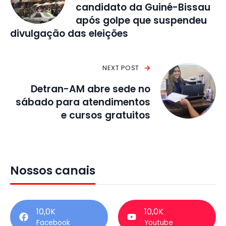
candidato da Guiné-Bissau
após golpe que suspendeu
divulgação das eleições
NEXT POST
Detran-AM abre sede no
sábado para atendimentos
e cursos gratuitos
Nossos canais
10,0K
10,0K
Facebook
Youtube