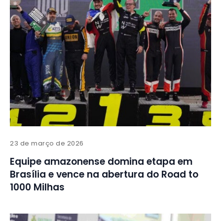
23 de março de 2026
Equipe amazonense domina etapa em
Brasília e vence na abertura do Road to
1000 Milhas