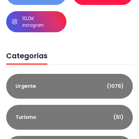
10,0K
Instagram
Categorias
Urgente
(1076)
Turismo
(51)