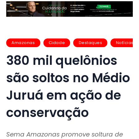
Amazonas
Cidade
Destaques
Notícias
380 mil quelônios
são soltos no Médio
Juruá em ação de
conservação
Sema Amazonas promove soltura de