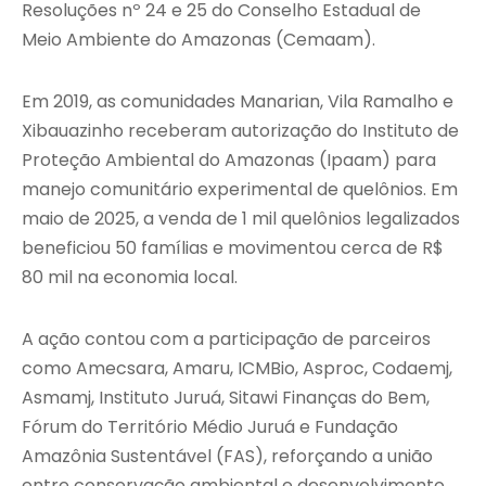
Resoluções nº 24 e 25 do Conselho Estadual de
Meio Ambiente do Amazonas (Cemaam).
Em 2019, as comunidades Manarian, Vila Ramalho e
Xibauazinho receberam autorização do Instituto de
Proteção Ambiental do Amazonas (Ipaam) para
manejo comunitário experimental de quelônios. Em
maio de 2025, a venda de 1 mil quelônios legalizados
beneficiou 50 famílias e movimentou cerca de R$
80 mil na economia local.
A ação contou com a participação de parceiros
como Amecsara, Amaru, ICMBio, Asproc, Codaemj,
Asmamj, Instituto Juruá, Sitawi Finanças do Bem,
Fórum do Território Médio Juruá e Fundação
Amazônia Sustentável (FAS), reforçando a união
entre conservação ambiental e desenvolvimento