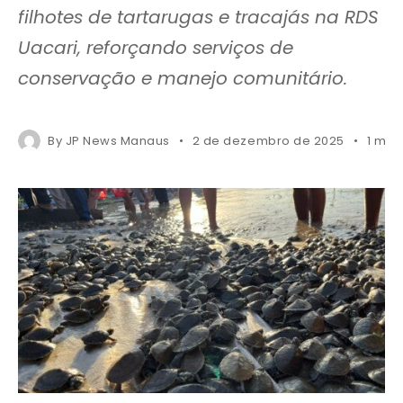
filhotes de tartarugas e tracajás na RDS
Uacari, reforçando serviços de
conservação e manejo comunitário.
By
JP News Manaus
2 de dezembro de 2025
1 min