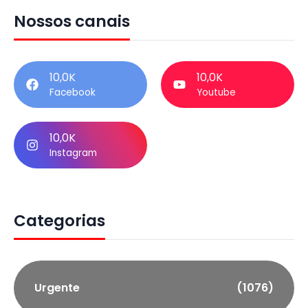
Nossos canais
10,0K
10,0K
Facebook
Youtube
10,0K
Instagram
Categorias
Urgente
(1076)