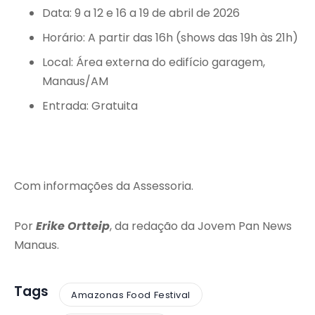
Data: 9 a 12 e 16 a 19 de abril de 2026
Horário: A partir das 16h (shows das 19h às 21h)
Local: Área externa do edifício garagem,
Manaus/AM
Entrada: Gratuita
Com informações da Assessoria.
Por
Erike Ortteip
, da redação da Jovem Pan News
Manaus.
Tags
Amazonas Food Festival