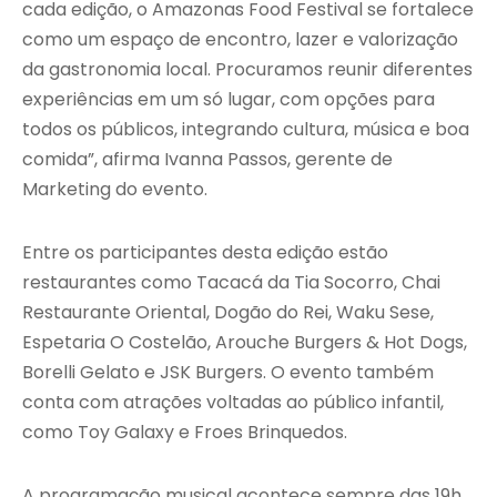
cada edição, o Amazonas Food Festival se fortalece
como um espaço de encontro, lazer e valorização
da gastronomia local. Procuramos reunir diferentes
experiências em um só lugar, com opções para
todos os públicos, integrando cultura, música e boa
comida”, afirma Ivanna Passos, gerente de
Marketing do evento.
Entre os participantes desta edição estão
restaurantes como Tacacá da Tia Socorro, Chai
Restaurante Oriental, Dogão do Rei, Waku Sese,
Espetaria O Costelão, Arouche Burgers & Hot Dogs,
Borelli Gelato e JSK Burgers. O evento também
conta com atrações voltadas ao público infantil,
como Toy Galaxy e Froes Brinquedos.
A programação musical acontece sempre das 19h