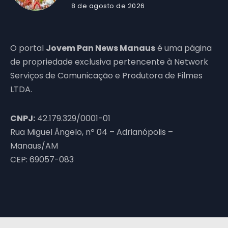
8 de agosto de 2026
O portal
Jovem Pan News Manaus
é uma página
de propriedade exclusiva pertencente à Network
Serviços de Comunicação e Produtora de Filmes
LTDA.
CNPJ:
42.179.329/0001-01
Rua Miguel Ângelo, nº 04 – Adrianópolis –
Manaus/AM
CEP: 69057-083