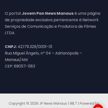
O portal
Jovem Pan News Manaus
é uma página
de propriedade exclusiva pertencente à Network
Serviços de Comunicação e Produtora de Filmes
LTDA.
CNPJ:
42.179.329/0001-01
Rua Miguel Ângelo, nº 04 – Adrianópolis –
Manaus/AM
CEP: 69057-083
Copyright © 2026 JP News Manaus | 98,7 | Powered by