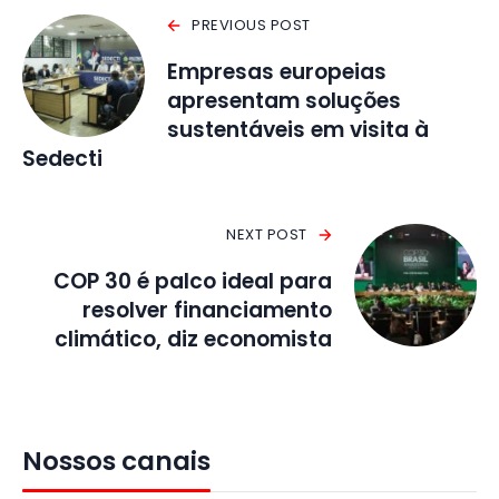
PREVIOUS POST
Empresas europeias
apresentam soluções
sustentáveis em visita à
Sedecti
NEXT POST
COP 30 é palco ideal para
resolver financiamento
climático, diz economista
Nossos canais