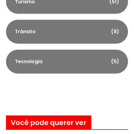
Turismo
(51)
Trânsito
(8)
Tecnologia
(5)
Você pode querer ver