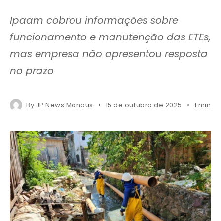
Ipaam cobrou informações sobre
funcionamento e manutenção das ETEs,
mas empresa não apresentou resposta
no prazo
By
JP News Manaus
15 de outubro de 2025
1 mins 