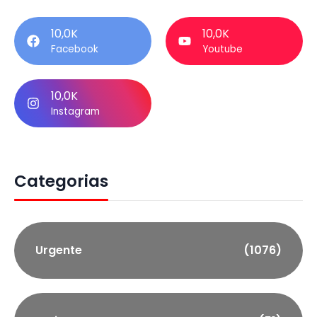
10,0K
10,0K
Facebook
Youtube
10,0K
Instagram
Categorias
Urgente
(1076)