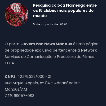
Pesquisa coloca Flamengo entre
os 15 clubes mais populares do
mundo
5 de agosto de 2026
O portal
Jovem Pan News Manaus
é uma página
de propriedade exclusiva pertencente à Network
Serviços de Comunicação e Produtora de Filmes
LTDA.
CNPJ:
42.179.329/0001-01
Rua Miguel Ângelo, nº 04 – Adrianópolis –
Manaus/AM
CEP: 69057-083