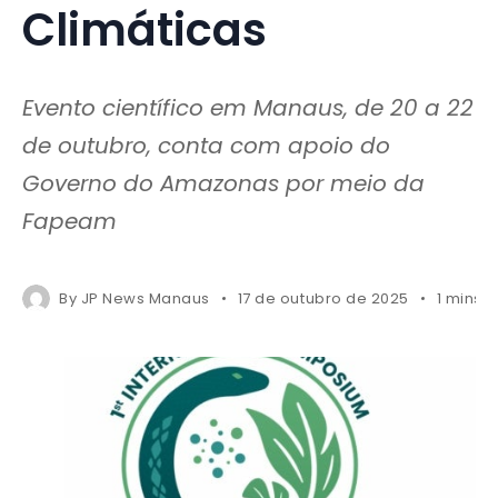
Climáticas
Evento científico em Manaus, de 20 a 22
de outubro, conta com apoio do
Governo do Amazonas por meio da
Fapeam
By
JP News Manaus
17 de outubro de 2025
1 mins 