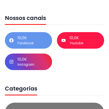
Nossos canais
10,0K
10,0K
Facebook
Youtube
10,0K
Instagram
Categorias