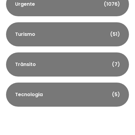
Urgente
(1076)
Turismo
(51)
Trânsito
(7)
Tecnologia
(5)