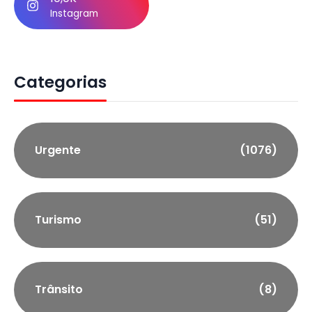
Instagram
Categorias
Urgente
(1076)
Turismo
(51)
Trânsito
(8)