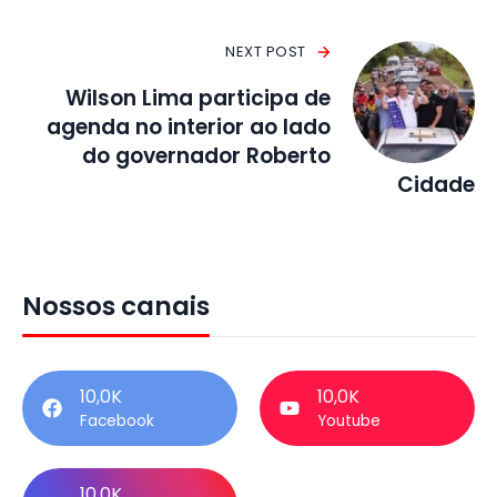
NEXT POST
Wilson Lima participa de
agenda no interior ao lado
do governador Roberto
Cidade
Nossos canais
10,0K
10,0K
Facebook
Youtube
10,0K