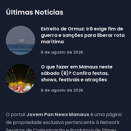
Últimas Notícias
Estreito de Ormuz: Irã exige fim de
guerra e sanções para liberar rota
marítima
8 de agosto de 2026
O que fazer em Manaus neste
sábado (8)? Confira festas,
shows, festivais e atrações
8 de agosto de 2026
O portal
Jovem Pan News Manaus
é uma página
de propriedade exclusiva pertencente à Network
Serviços de Comunicação e Produtora de Filmes