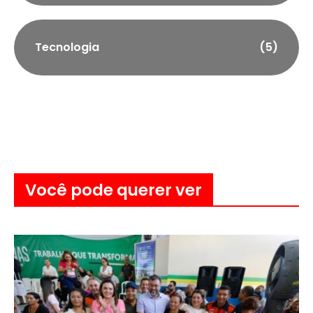
Tecnologia
(5)
Você pode querer ver