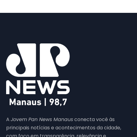
A
Jovem Pan News Manaus
conecta você às
principais notícias e acontecimentos da cidade,
com foco em transparência, relevância e