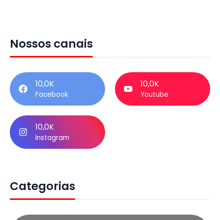
Nossos canais
10,0K
10,0K
Facebook
Youtube
10,0K
Instagram
Categorias