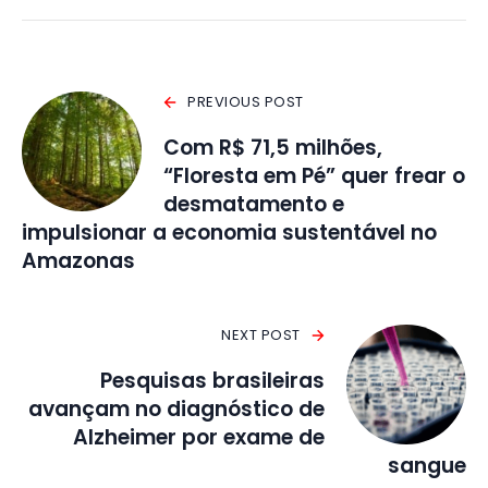
PREVIOUS POST
Com R$ 71,5 milhões,
“Floresta em Pé” quer frear o
desmatamento e
impulsionar a economia sustentável no
Amazonas
NEXT POST
Pesquisas brasileiras
avançam no diagnóstico de
Alzheimer por exame de
sangue