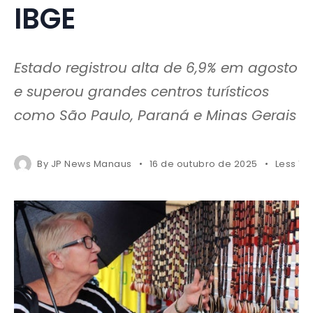
IBGE
Estado registrou alta de 6,9% em agosto
e superou grandes centros turísticos
como São Paulo, Paraná e Minas Gerais
By
JP News Manaus
16 de outubro de 2025
Less 1 