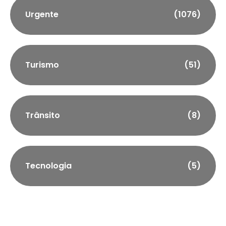
Urgente
(1076)
Turismo
(51)
Trânsito
(8)
Tecnologia
(5)