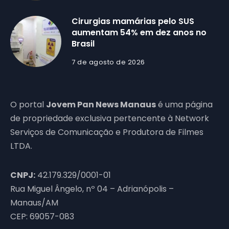
Cirurgias mamárias pelo SUS
aumentam 54% em dez anos no
Brasil
7 de agosto de 2026
O portal
Jovem Pan News Manaus
é uma página
de propriedade exclusiva pertencente à Network
Serviços de Comunicação e Produtora de Filmes
LTDA.
CNPJ:
42.179.329/0001-01
Rua Miguel Ângelo, nº 04 – Adrianópolis –
Manaus/AM
CEP: 69057-083