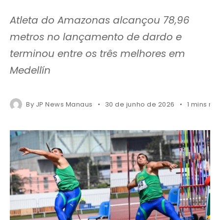
Atleta do Amazonas alcançou 78,96
metros no lançamento de dardo e
terminou entre os três melhores em
Medellín
By
JP News Manaus
30 de junho de 2026
1 mins re