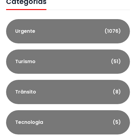
Categorias
Urgente
(1076)
Turismo
(51)
Trânsito
(8)
Tecnologia
(5)