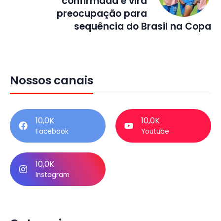
confirmada e vira
preocupação para
sequência do Brasil na Copa
Nossos canais
10,0K
10,0K
Facebook
Youtube
10,0K
Instagram