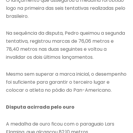
O lançamento que assegurou a medalha foi obtido
logo na primeira das seis tentativas realizadas pelo
brasileiro.
Na sequência da disputa, Pedro queimou a segunda
tentativa, registrou marcas de 76,06 metros e
78,40 metros nas duas seguintes e voltou a
invalidar os dois últimos lançamentos.
Mesmo sem superar a marca inicial, o desempenho
foi suficiente para garantir o terceiro lugar e
colocar o atleta no pódio do Pan-Americano.
Disputa acirrada pelo ouro
A medalha de ouro ficou com o paraguaio Lars
Flaming, que alcançou 82,10 metros.