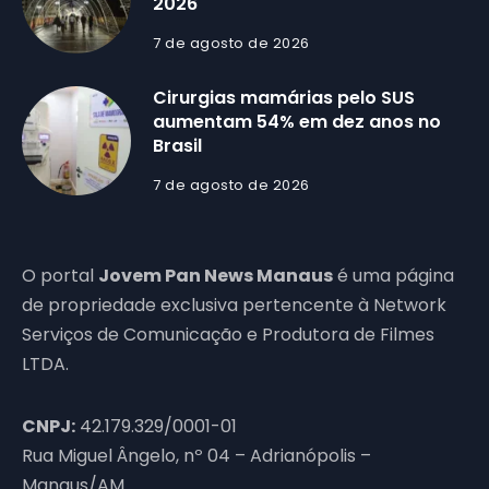
2026
7 de agosto de 2026
Cirurgias mamárias pelo SUS
aumentam 54% em dez anos no
Brasil
7 de agosto de 2026
O portal
Jovem Pan News Manaus
é uma página
de propriedade exclusiva pertencente à Network
Serviços de Comunicação e Produtora de Filmes
LTDA.
CNPJ:
42.179.329/0001-01
Rua Miguel Ângelo, nº 04 – Adrianópolis –
Manaus/AM