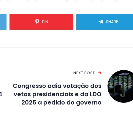
PIN
SHARE
NEXT POST
Congresso adia votação dos
4
vetos presidenciais e da LDO
2025 a pedido do governo