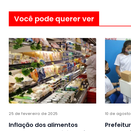
Você pode querer ver
25 de fevereiro de 2025
10 de agosto
Inflação dos alimentos
Prefeitu