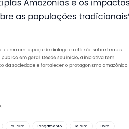
iplas Amazônias e os impacto
sobre as populações tradicionais”
e como um espaço de diálogo e reflexão sobre temas
úblico em geral. Desde seu início, a iniciativa tem
co da sociedade e fortalecer o protagonismo amazônico
.
cultura
lançamento
leitura
Livro