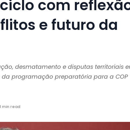
ciclo com reflexã
flitos e futuro da
ão, desmatamento e disputas territoriais 
tro da programação preparatória para a COP
 1 min read