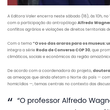
A Editora Valer encerra neste sábado (18), às 10h, no
com a participação do antropólogo
Alfredo Wagne
conflitos agrários e violações de direitos territoriai
Com o tema
“O voo das araras para os museus: 
integra a série
Roda de Conversa COP 30
, que prom
climáticos, sociais e econômicos da região amazônica
De acordo com a coordenadora do projeto,
doutora
as ameaças que ainda afetam o Norte do país — como
homicídios —, temas centrais no contexto das discu
“O professor Alfredo Wagn