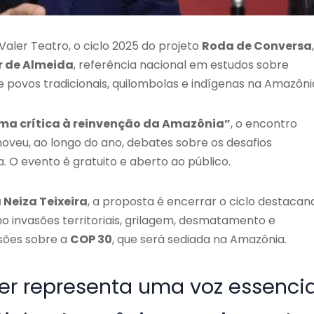
 Valer Teatro, o ciclo 2025 do projeto
Roda de Conversa
,
r de Almeida
, referência nacional em estudos sobre
s de povos tradicionais, quilombolas e indígenas na Amazôni
uma crítica à reinvenção da Amazônia”
, o encontro
oveu, ao longo do ano, debates sobre os desafios
. O evento é gratuito e aberto ao público.
 Neiza Teixeira
, a proposta é encerrar o ciclo destacan
 invasões territoriais, grilagem, desmatamento e
ssões sobre a
COP 30
, que será sediada na Amazônia.
er representa uma voz essencia