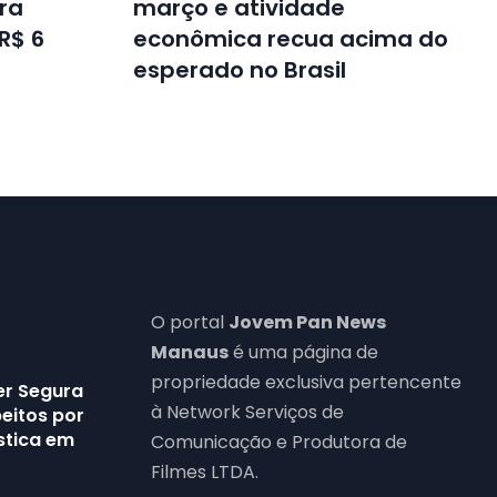
ra
março e atividade
R$ 6
econômica recua acima do
esperado no Brasil
O portal
Jovem Pan News
Manaus
é uma página de
propriedade exclusiva pertencente
er Segura
à Network Serviços de
eitos por
stica em
Comunicação e Produtora de
Filmes LTDA.