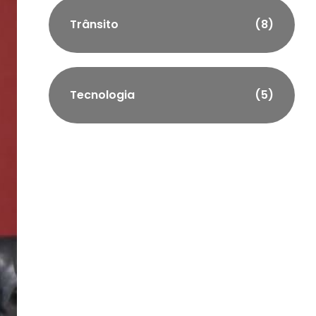
Trânsito
(8)
Tecnologia
(5)