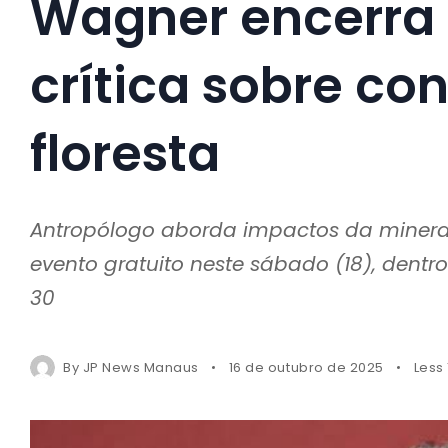
Wagner encerra 
crítica sobre con
floresta
Antropólogo aborda impactos da mineraç
evento gratuito neste sábado (18), den
30
By
JP News Manaus
16 de outubro de 2025
Less