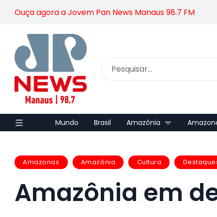
Ouça agora a Jovem Pan News Manaus 98.7 FM
Mundo
Brasil
Amazônia
Amazon
Amazonas
Amazônia
Cultura
Destaque
Amazônia em deb