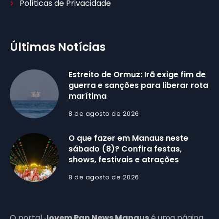
Políticas de Privacidade
Últimas Notícias
Estreito de Ormuz: Irã exige fim de
guerra e sanções para liberar rota
marítima
8 de agosto de 2026
O que fazer em Manaus neste
sábado (8)? Confira festas,
shows, festivais e atrações
8 de agosto de 2026
O portal
Jovem Pan News Manaus
é uma página