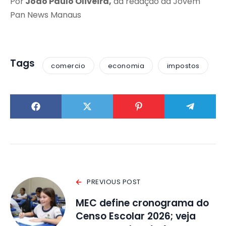
Por
João Paulo Oliveira,
da redação da Jovem
Pan News Manaus
Tags
comercio
economia
impostos
PREVIOUS POST
MEC define cronograma do
Censo Escolar 2026; veja