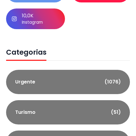
10,0K
Instagram
Categorias
Urgente
(1076)
Turismo
(51)