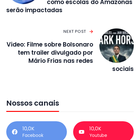
como escolas do Amazonas
serão impactadas
NEXT POST
Video: Filme sobre Bolsonaro
tem trailer divulgado por
Mário Frias nas redes
sociais
Nossos canais
10,0K
10,0K
Facebook
Youtube