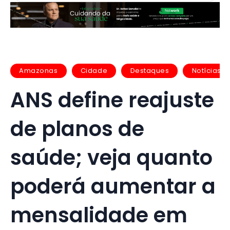
Amazonas
Cidade
Destaques
Notícias
ANS define reajuste
de planos de
saúde; veja quanto
poderá aumentar a
mensalidade em