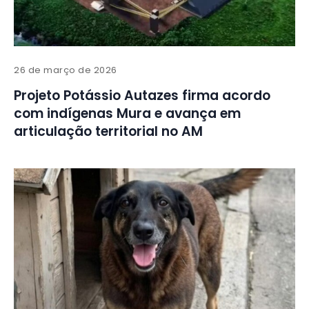
26 de março de 2026
Projeto Potássio Autazes firma acordo
com indígenas Mura e avança em
articulação territorial no AM