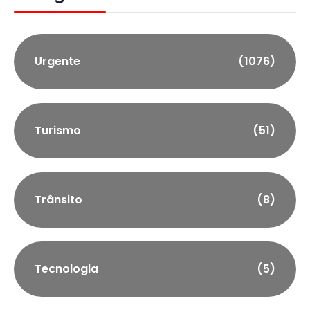
Urgente
(1076)
Turismo
(51)
Trânsito
(8)
Tecnologia
(5)