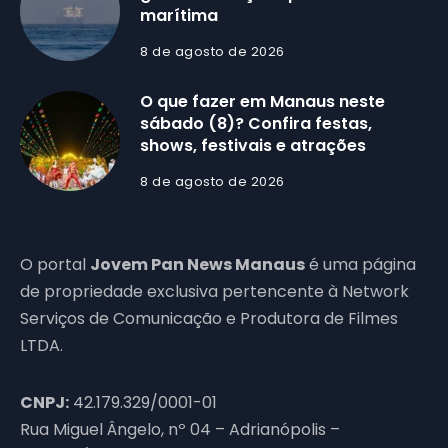
marítima
8 de agosto de 2026
O que fazer em Manaus neste
sábado (8)? Confira festas,
shows, festivais e atrações
8 de agosto de 2026
O portal
Jovem Pan News Manaus
é uma página
de propriedade exclusiva pertencente à Network
Serviços de Comunicação e Produtora de Filmes
LTDA.
CNPJ:
42.179.329/0001-01
Rua Miguel Ângelo, nº 04 – Adrianópolis –