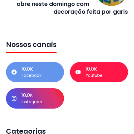
abre neste domingo com
decoração feita por garis
Nossos canais
10,0K
10,0K
Facebook
Youtube
10,0K
Instagram
Categorias