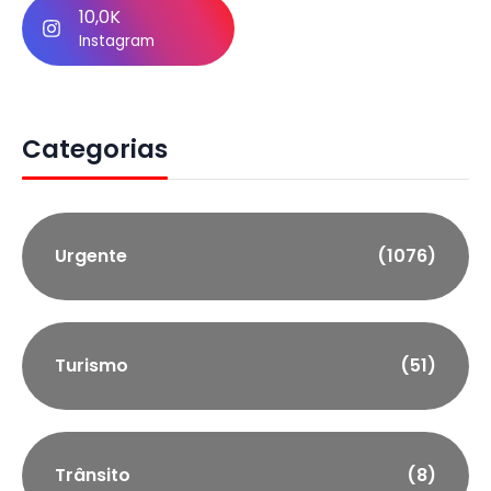
10,0K
Instagram
Categorias
Urgente
(1076)
Turismo
(51)
Trânsito
(8)