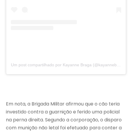
Um post compartilhado por Kayanne Braga (@kayannebraga)
Em nota, a Brigada Militar afirmou que o cão teria
investido contra a guarnição e ferido uma policial
na perna direita. Segundo a corporação, o disparo
com munição não letal foi efetuado para conter a