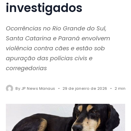
investigados
Ocorrências no Rio Grande do Sul,
Santa Catarina e Paraná envolvem
violência contra cães e estão sob
apuração das polícias civis e
corregedorias
By
JP News Manaus
29 de janeiro de 2026
2 mins 