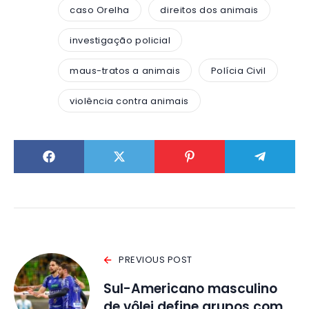
caso Orelha
direitos dos animais
investigação policial
maus-tratos a animais
Polícia Civil
violência contra animais
PREVIOUS POST
Sul-Americano masculino
de vôlei define grupos com