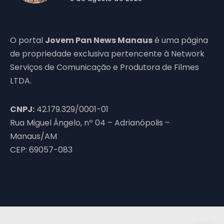
O portal
Jovem Pan News Manaus
é uma página
de propriedade exclusiva pertencente à Network
Serviços de Comunicação e Produtora de Filmes
LTDA.
CNPJ:
42.179.329/0001-01
Rua Miguel Ângelo, nº 04 – Adrianópolis –
Manaus/AM
CEP: 69057-083