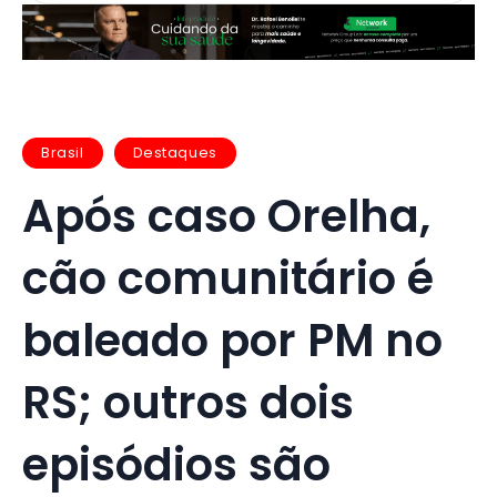
Brasil
Destaques
Após caso Orelha,
cão comunitário é
baleado por PM no
RS; outros dois
episódios são