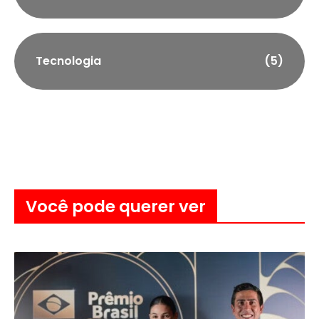
Tecnologia
(5)
Você pode querer ver