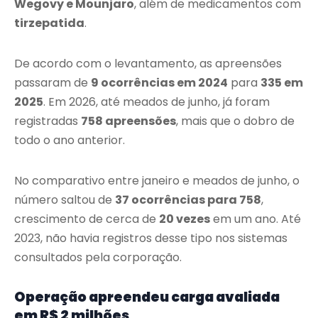
Wegovy e Mounjaro
, além de medicamentos com
tirzepatida
.
De acordo com o levantamento, as apreensões
passaram de
9 ocorrências em 2024
para
335 em
2025
. Em 2026, até meados de junho, já foram
registradas
758 apreensões
, mais que o dobro de
todo o ano anterior.
No comparativo entre janeiro e meados de junho, o
número saltou de
37 ocorrências para 758
,
crescimento de cerca de
20 vezes
em um ano. Até
2023, não havia registros desse tipo nos sistemas
consultados pela corporação.
Operação apreendeu carga avaliada
em R$ 2 milhões