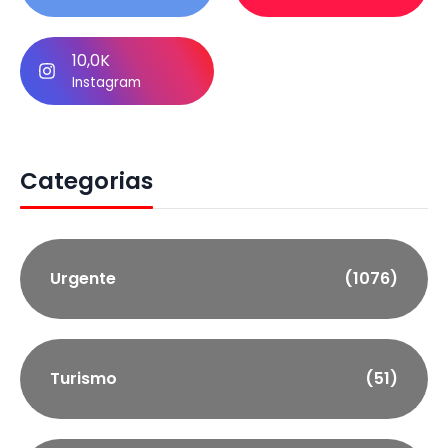
10,0K
Instagram
Categorias
Urgente
(1076)
Turismo
(51)