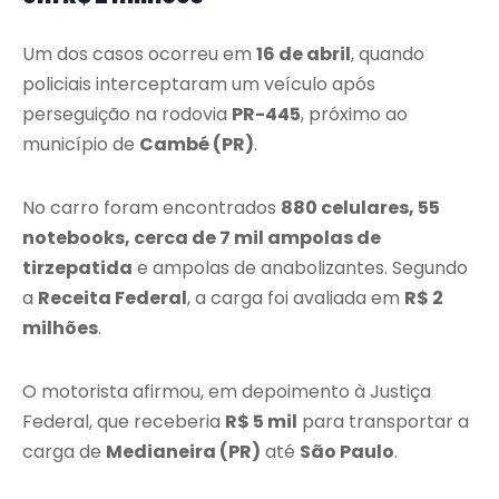
Um dos casos ocorreu em
16 de abril
, quando
policiais interceptaram um veículo após
perseguição na rodovia
PR-445
, próximo ao
município de
Cambé (PR)
.
No carro foram encontrados
880 celulares, 55
notebooks, cerca de 7 mil ampolas de
tirzepatida
e ampolas de anabolizantes. Segundo
a
Receita Federal
, a carga foi avaliada em
R$ 2
milhões
.
O motorista afirmou, em depoimento à Justiça
Federal, que receberia
R$ 5 mil
para transportar a
carga de
Medianeira (PR)
até
São Paulo
.