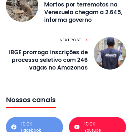
Mortos por terremotos na
Venezuela chegam a 2.645,
informa governo
NEXT POST
IBGE prorroga inscrições de
processo seletivo com 246
vagas no Amazonas
Nossos canais
10,0K
10,0K
Facebook
Youtube