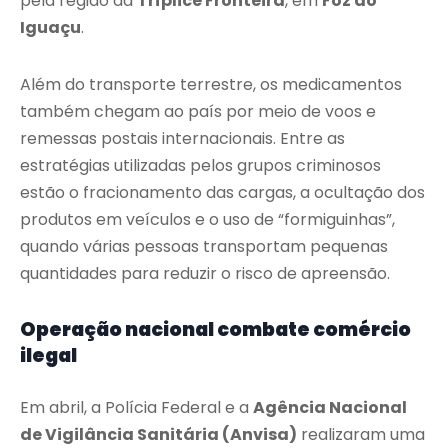
pela região da
Tríplice Fronteira
, em
Foz do
Iguaçu
.
Além do transporte terrestre, os medicamentos
também chegam ao país por meio de voos e
remessas postais internacionais. Entre as
estratégias utilizadas pelos grupos criminosos
estão o fracionamento das cargas, a ocultação dos
produtos em veículos e o uso de “formiguinhas”,
quando várias pessoas transportam pequenas
quantidades para reduzir o risco de apreensão.
Operação nacional combate comércio
ilegal
Em abril, a Polícia Federal e a
Agência Nacional
de Vigilância Sanitária (Anvisa)
realizaram uma