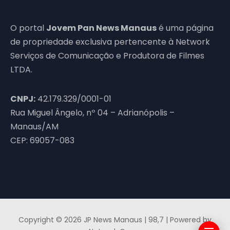
O portal
Jovem Pan News Manaus
é uma página
de propriedade exclusiva pertencente à Network
Serviços de Comunicação e Produtora de Filmes
LTDA.
CNPJ:
42.179.329/0001-01
Rua Miguel Ângelo, nº 04 – Adrianópolis –
Manaus/AM
CEP: 69057-083
Copyright © 2026 JP News Manaus | 98,7 | Powered by