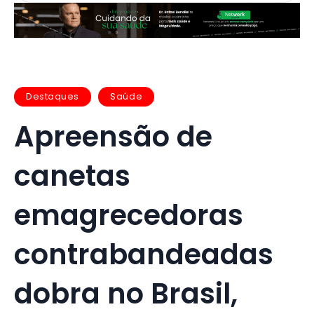
Destaques
Saúde
Apreensão de
canetas
emagrecedoras
contrabandeadas
dobra no Brasil,