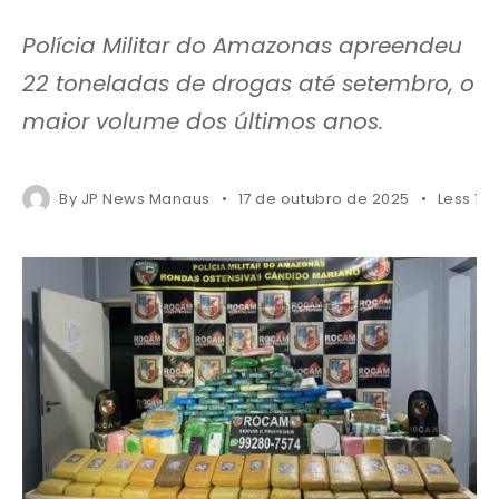
Polícia Militar do Amazonas apreendeu
22 toneladas de drogas até setembro, o
maior volume dos últimos anos.
By
JP News Manaus
17 de outubro de 2025
Less 1 