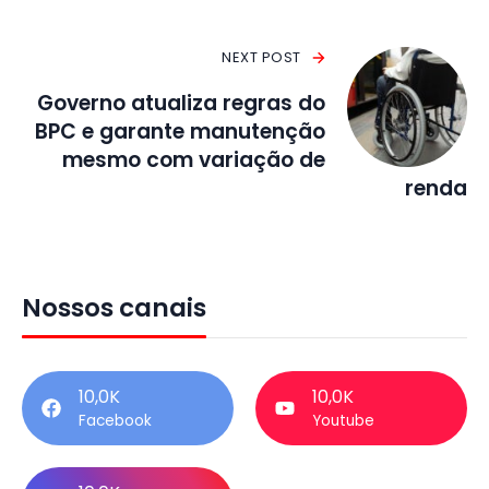
NEXT POST
Governo atualiza regras do
BPC e garante manutenção
mesmo com variação de
renda
Nossos canais
10,0K
10,0K
Facebook
Youtube