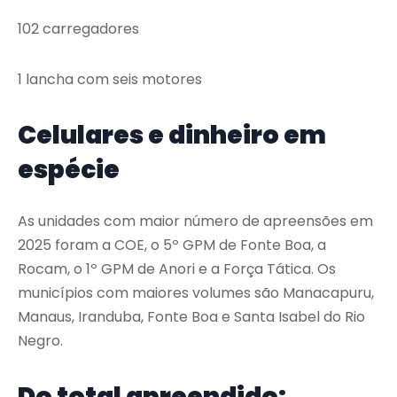
102 carregadores
1 lancha com seis motores
Celulares e dinheiro em
espécie
As unidades com maior número de apreensões em
2025 foram a COE, o 5º GPM de Fonte Boa, a
Rocam, o 1º GPM de Anori e a Força Tática. Os
municípios com maiores volumes são Manacapuru,
Manaus, Iranduba, Fonte Boa e Santa Isabel do Rio
Negro.
Do total apreendido: