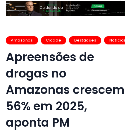
Amazonas
Cidade
Destaques
Notícias
Apreensões de
drogas no
Amazonas crescem
56% em 2025,
aponta PM