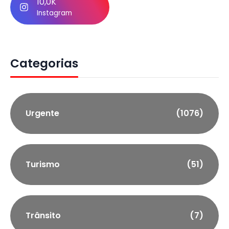
10,0K
Instagram
Categorias
Urgente
(1076)
Turismo
(51)
Trânsito
(7)