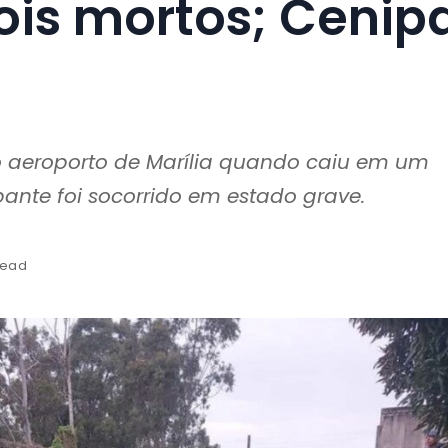
dois mortos; Cenip
 aeroporto de Marília quando caiu em um
ante foi socorrido em estado grave.
read