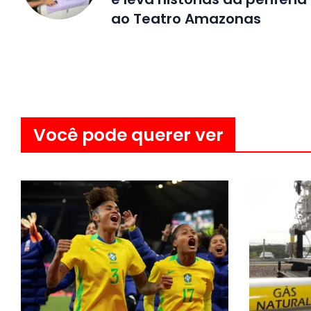
ao Teatro Amazonas
Você pode querer ver