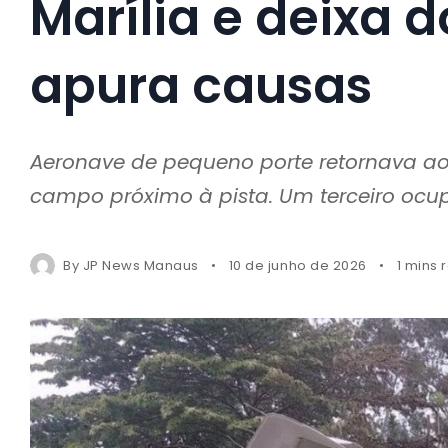
Marília e deixa 
apura causas
Aeronave de pequeno porte retornava ao
campo próximo à pista. Um terceiro ocup
By
JP News Manaus
10 de junho de 2026
1 mins 