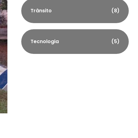
Trânsito
(8)
Tecnologia
(5)