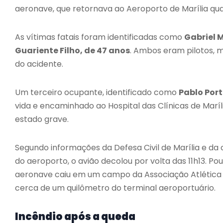
aeronave, que retornava ao Aeroporto de Marília qu
As vítimas fatais foram identificadas como
Gabriel 
Guariente Filho, de 47 anos
. Ambos eram pilotos,
do acidente.
Um terceiro ocupante, identificado como
Pablo Port
vida e encaminhado ao Hospital das Clínicas de Maríl
estado grave.
Segundo informações da Defesa Civil de Marília e da
do aeroporto, o avião decolou por volta das 11h13. P
aeronave caiu em um campo da Associação Atlética Ba
cerca de um quilômetro do terminal aeroportuário.
Incêndio após a queda