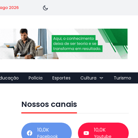
7 ago 2026
ducação
Polícia
Esportes
Cultura
Turismo
Nossos canais
10,0K
10,0K
Facebook
Youtube