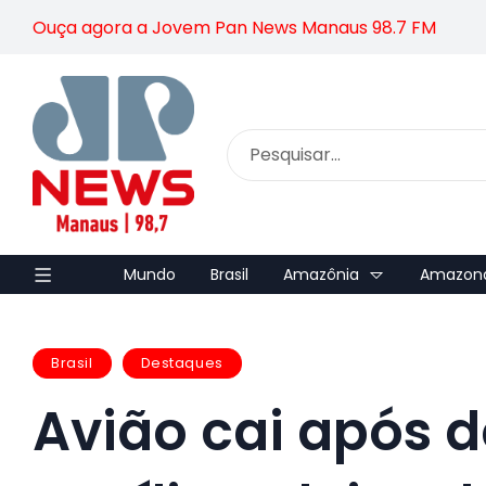
Ouça agora a Jovem Pan News Manaus 98.7 FM
Mundo
Brasil
Amazônia
Amazon
Brasil
Destaques
Avião cai após