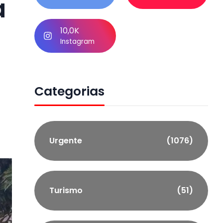
a
10,0K
Instagram
Categorias
Urgente
(1076)
Turismo
(51)