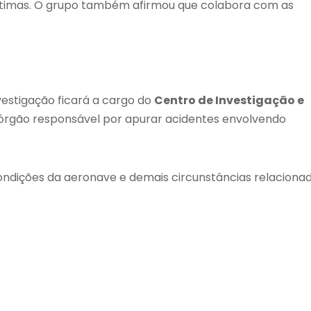
vítimas. O grupo também afirmou que colabora com as
vestigação ficará a cargo do
Centro de Investigação e
 órgão responsável por apurar acidentes envolvendo
condições da aeronave e demais circunstâncias relaciona