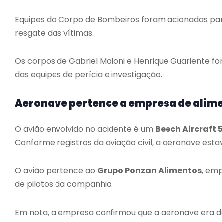
Equipes do Corpo de Bombeiros foram acionadas para
resgate das vítimas.
Os corpos de Gabriel Maloni e Henrique Guariente for
das equipes de perícia e investigação.
Aeronave pertence a empresa de alim
O avião envolvido no acidente é um
Beech Aircraft 
Conforme registros da aviação civil, a aeronave est
O avião pertence ao
Grupo Ponzan Alimentos
, emp
de pilotos da companhia.
Em nota, a empresa confirmou que a aeronave era de