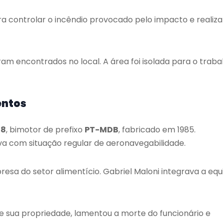
 controlar o incêndio provocado pelo impacto e realiza
am encontrados no local. A área foi isolada para o traba
entos
58
, bimotor de prefixo
PT-MDB
, fabricado em 1985.
ava com situação regular de aeronavegabilidade.
resa do setor alimentício. Gabriel Maloni integrava a equ
 sua propriedade, lamentou a morte do funcionário e