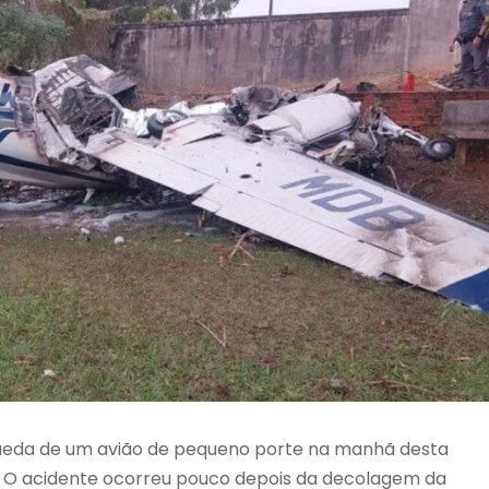
queda de um avião de pequeno porte na manhã desta
ulo. O acidente ocorreu pouco depois da decolagem da