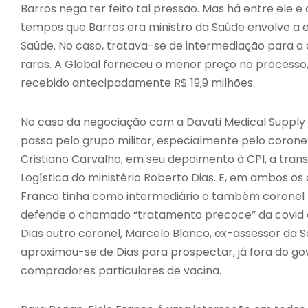
Barros nega ter feito tal pressão. Mas há entre ele 
tempos que Barros era ministro da Saúde envolve a 
Saúde. No caso, tratava-se de intermediação para 
raras. A Global forneceu o menor preço no processo
recebido antecipadamente R$ 19,9 milhões.
No caso da negociação com a Davati Medical Supply 
passa pelo grupo militar, especialmente pelo coronel
Cristiano Carvalho, em seu depoimento à CPI, a tran
Logística do ministério Roberto Dias. E, em ambos os 
Franco tinha como intermediário o também coronel He
defende o chamado “tratamento precoce” da covid
Dias outro coronel, Marcelo Blanco, ex-assessor da 
aproximou-se de Dias para prospectar, já fora do go
compradores particulares de vacina.