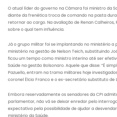
O atual líder do governo na Câmara foi ministro da
diante da frenética troca de comando na pasta dura
retornar ao cargo. Na avaliação de Renan Calheiros, 
sobre o qual tem influência.
Já o grupo militar foi se implantando no ministério a
ministério na gestão de Nelson Teich, substituindo 
ficou um tempo como ministro interino até ser efetiv
Saúde na gestão Bolsonaro. Aquele que disse: “É simp
Pazuello, entram na trama militares hoje investigado
coronel Élcio Franco e o ex-secretário substituto de 
Embora reservadamente os senadores da CPI admita
parlamentar, não vá se deixar enredar pelo interro
expectativa pela possibilidade de ajudar a desvendar
ministério da Saúde.