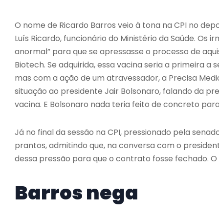
O nome de Ricardo Barros veio à tona na CPI no dep
Luís Ricardo, funcionário do Ministério da Saúde. O
anormal” para que se apressasse o processo de aquis
Biotech. Se adquirida, essa vacina seria a primeira 
mas com a ação de um atravessador, a Precisa Med
situação ao presidente Jair Bolsonaro, falando da p
vacina. E Bolsonaro nada teria feito de concreto par
Já no final da sessão na CPI, pressionado pela sena
prantos, admitindo que, na conversa com o presiden
dessa pressão para que o contrato fosse fechado. O
Barros nega