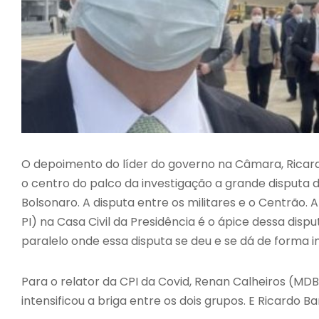
O depoimento do líder do governo na Câmara, Ricard
o centro do palco da investigação a grande disputa 
Bolsonaro. A disputa entre os militares e o Centrão
PI) na Casa Civil da Presidência é o ápice dessa dis
paralelo onde essa disputa se deu e se dá de forma in
Para o relator da CPI da Covid, Renan Calheiros (MDB
intensificou a briga entre os dois grupos. E Ricardo B