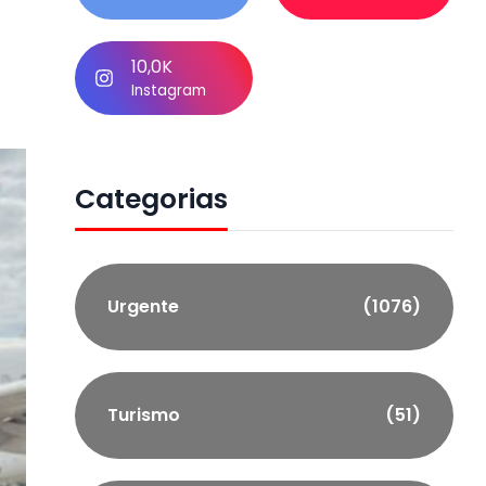
10,0K
Instagram
Categorias
Urgente
(1076)
Turismo
(51)