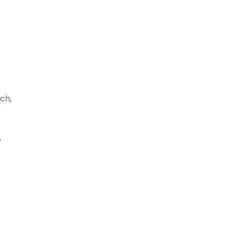
ch,
o