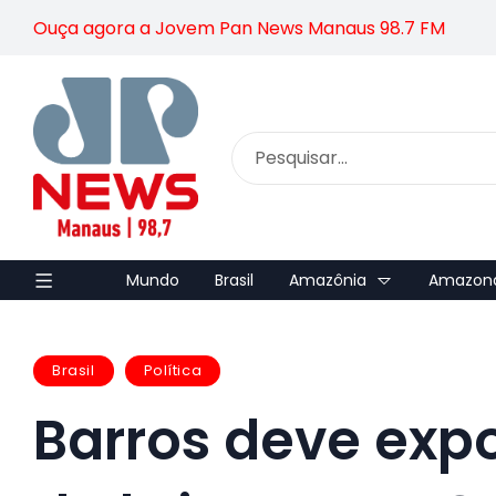
Ouça agora a Jovem Pan News Manaus 98.7 FM
Mundo
Brasil
Amazônia
Amazon
Brasil
Política
Barros deve expo