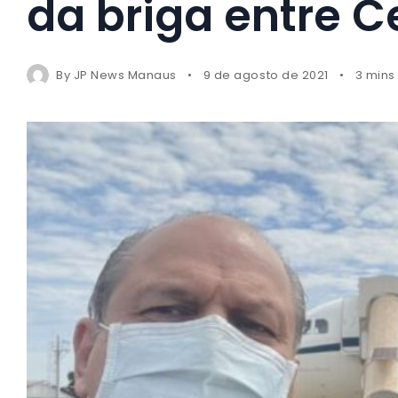
da briga entre C
By
JP News Manaus
9 de agosto de 2021
3 mins