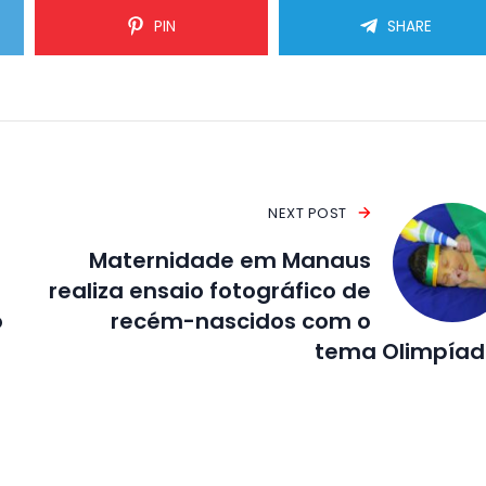
PIN
SHARE
NEXT POST
Maternidade em Manaus
realiza ensaio fotográfico de
o
recém-nascidos com o
tema Olimpíad