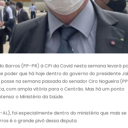
o Barros (PP-PR) à CPI da Covid nesta semana levará p
de poder que há hoje dentro do governo do presidente Jai
. A posse na semana passada do senador Ciro Nogueira (PP
puta, com ampla vitória para o Centrão. Mas há um ponto
tensa: o Ministério da Saúde.
-AL), foi especialmente dentro do ministério que mais se
arros é o grande pivô dessa disputa.