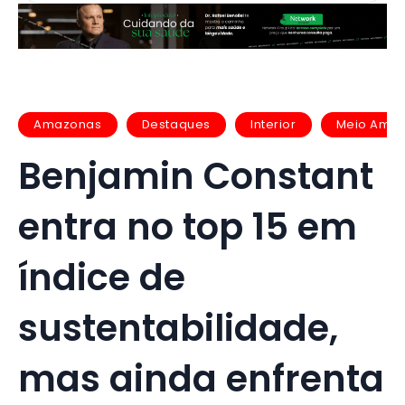
Amazonas
Destaques
Interior
Meio Ambi
Benjamin Constant
entra no top 15 em
índice de
sustentabilidade,
mas ainda enfrenta