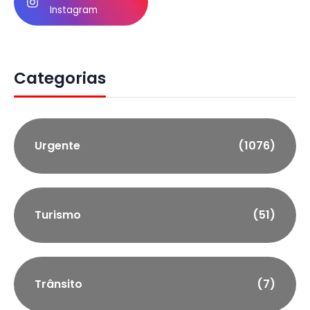
Instagram
Categorias
Urgente
(1076)
Turismo
(51)
Trânsito
(7)