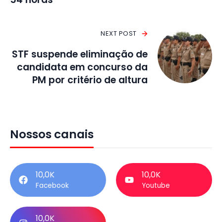
NEXT POST
STF suspende eliminação de
candidata em concurso da
PM por critério de altura
Nossos canais
10,0K
10,0K
Facebook
Youtube
10,0K