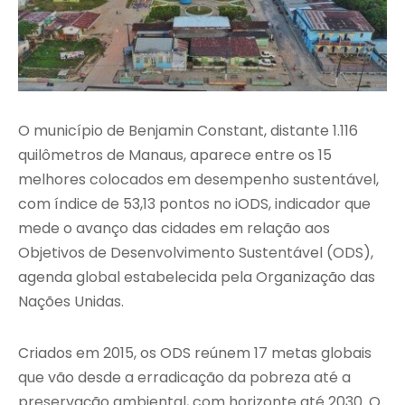
O município de
Benjamin Constant
, distante 1.116
quilômetros de
Manaus
, aparece entre os 15
melhores colocados em desempenho sustentável,
com índice de 53,13 pontos no iODS, indicador que
mede o avanço das cidades em relação aos
Objetivos de Desenvolvimento Sustentável (ODS),
agenda global estabelecida pela
Organização das
Nações Unidas
.
Criados em 2015, os ODS reúnem 17 metas globais
que vão desde a erradicação da pobreza até a
preservação ambiental, com horizonte até 2030. O