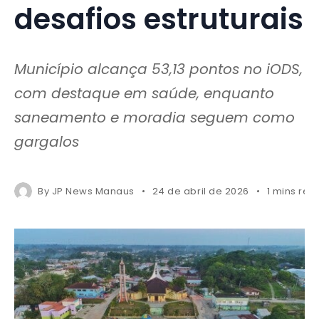
desafios estruturais
Município alcança 53,13 pontos no iODS,
com destaque em saúde, enquanto
saneamento e moradia seguem como
gargalos
By
JP News Manaus
24 de abril de 2026
1 mins rea