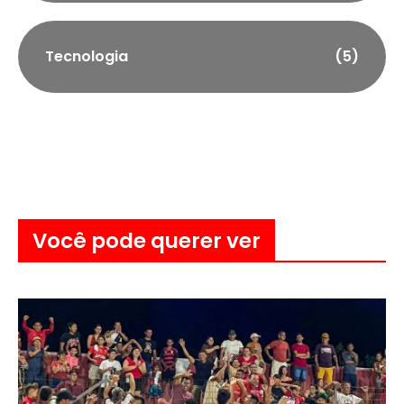
Tecnologia
(5)
Você pode querer ver