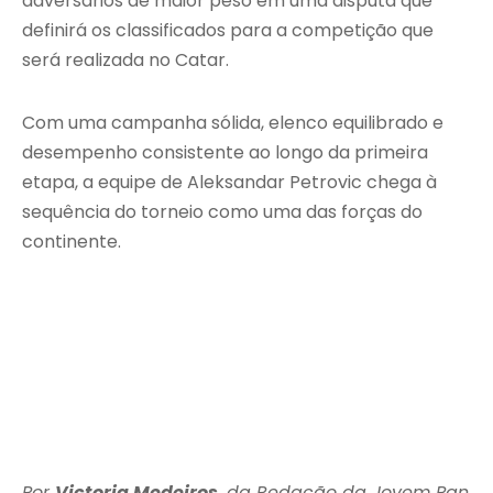
adversários de maior peso em uma disputa que
definirá os classificados para a competição que
será realizada no Catar.
Com uma campanha sólida, elenco equilibrado e
desempenho consistente ao longo da primeira
etapa, a equipe de Aleksandar Petrovic chega à
sequência do torneio como uma das forças do
continente.
Por
Victoria Medeiros
, da Redação da Jovem Pan