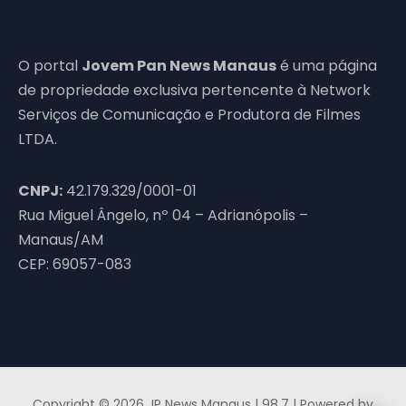
O portal
Jovem Pan News Manaus
é uma página
de propriedade exclusiva pertencente à Network
Serviços de Comunicação e Produtora de Filmes
LTDA.
CNPJ:
42.179.329/0001-01
Rua Miguel Ângelo, nº 04 – Adrianópolis –
Manaus/AM
CEP: 69057-083
Copyright © 2026 JP News Manaus | 98,7 | Powered by