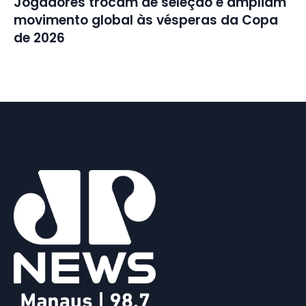
Jogadores trocam de seleção e ampliam
movimento global às vésperas da Copa
de 2026