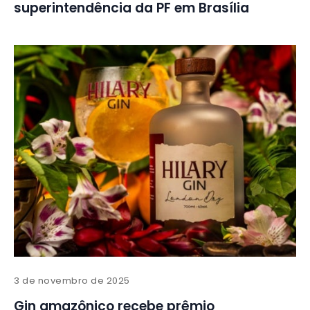
superintendência da PF em Brasília
3 de novembro de 2025
Gin amazônico recebe prêmio