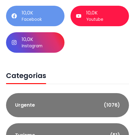
10,0K
10,0K
Facebook
Youtube
10,0K
Instagram
Categorias
Urgente
(1076)