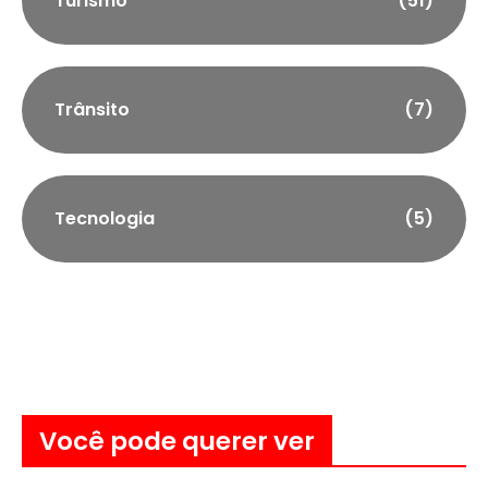
Turismo
(51)
Trânsito
(7)
Tecnologia
(5)
Você pode querer ver