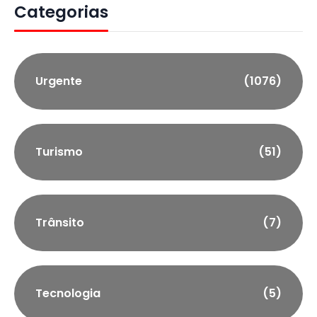
Categorias
Urgente
(1076)
Turismo
(51)
Trânsito
(7)
Tecnologia
(5)