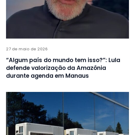
27 de maio de 2026
“Algum país do mundo tem isso?”: Lula
defende valorização da Amazônia
durante agenda em Manaus