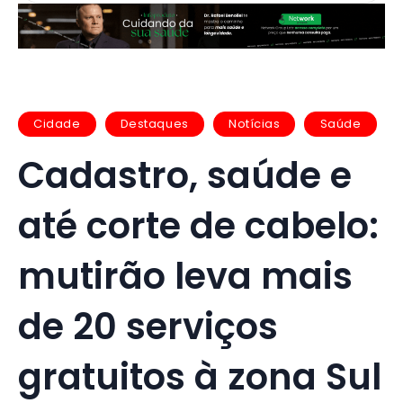
Cidade
Destaques
Notícias
Saúde
Cadastro, saúde e
até corte de cabelo:
mutirão leva mais
de 20 serviços
gratuitos à zona Sul