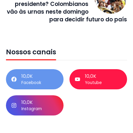
presidente? Colombianos
vão às urnas neste domingo
para decidir futuro do país
Nossos canais
10,0K
10,0K
Facebook
Youtube
10,0K
Instagram