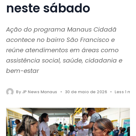
neste sábado
Ação do programa Manaus Cidadã
acontece no bairro São Francisco e
reúne atendimentos em áreas como
assistência social, saúde, cidadania e
bem-estar
By
JP News Manaus
30 de maio de 2026
Less 1 mi