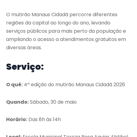
O mutirão Manaus Cidadã percorre diferentes
regiões da capital ao longo do ano, levando
serviços públicos para mais perto da população e
ampliando o acesso a atendimentos gratuitos em
diversas áreas.
Serviço:
O quê:
4ª edição do mutirão Manaus Cidadã 2026
Quando:
Sábado, 30 de maio
Horário:
Das 8h às 14h
Local:
Escola Municipal Tereza Rosa Aguiar Abtibol