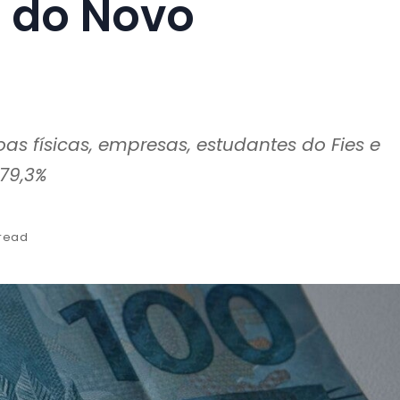
o do Novo
s físicas, empresas, estudantes do Fies e
 79,3%
 read