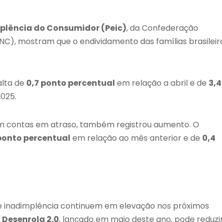
plência do Consumidor (Peic)
, da Confederação
NC), mostram que o endividamento das famílias brasileir
alta de
0,7 ponto percentual
em relação a abril e de
3,4
025.
com contas em atraso, também registrou aumento. O
ponto percentual
em relação ao mês anterior e de
0,4
 e inadimplência continuem em elevação nos próximos
o
Desenrola 2.0
, lançado em maio deste ano, pode reduzi