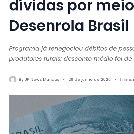
dívidas por mei
Desenrola Brasil
Programa já renegociou débitos de pessoa
produtores rurais; desconto médio foi de
By
JP News Manaus
29 de junho de 2026
1 mins