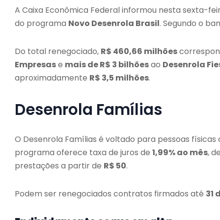
A Caixa Econômica Federal informou nesta sexta-fei
do programa
Novo Desenrola Brasil
. Segundo o ba
Do total renegociado,
R$ 460,66 milhões
correspo
Empresas
e
mais de R$ 3 bilhões
ao
Desenrola Fie
aproximadamente
R$ 3,5 milhões
.
Desenrola Famílias
O Desenrola Famílias é voltado para pessoas físicas
programa oferece taxa de juros de
1,99% ao mês
, d
prestações a partir de
R$ 50
.
Podem ser renegociados contratos firmados até
31 