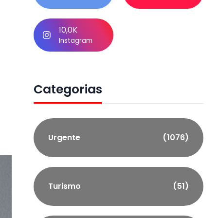
10,0K
Instagram
Categorias
Urgente
(1076)
Turismo
(51)