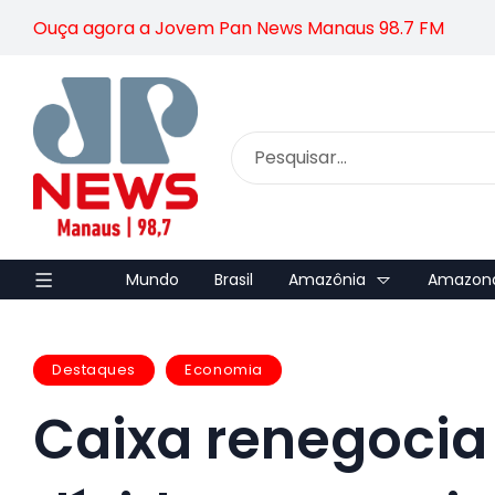
Ouça agora a Jovem Pan News Manaus 98.7 FM
Mundo
Brasil
Amazônia
Amazon
Destaques
Economia
Caixa renegocia 