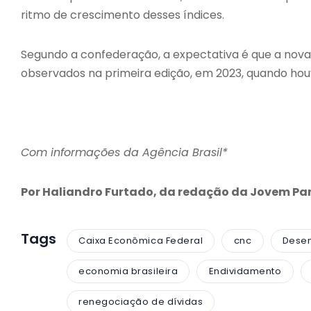
ritmo de crescimento desses índices.
Segundo a confederação, a expectativa é que a nova
observados na primeira edição, em 2023, quando hou
Com informações da Agência Brasil*
Por Haliandro Furtado, da redação da Jovem P
Tags
Caixa Econômica Federal
cnc
Desen
economia brasileira
Endividamento
renegociação de dívidas