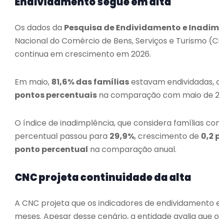
Endividamento segue em alta
Os dados da
Pesquisa de Endividamento e Inadim
Nacional do Comércio de Bens, Serviços e Turismo (C
continua em crescimento em 2026.
Em maio,
81,6% das famílias
estavam endividadas, 
pontos percentuais
na comparação com maio de 2
O índice de inadimplência, que considera famílias 
percentual passou para
29,9%
, crescimento de
0,2 
ponto percentual
na comparação anual.
CNC projeta continuidade da alta
A CNC projeta que os indicadores de endividamento
meses. Apesar desse cenário, a entidade avalia que 