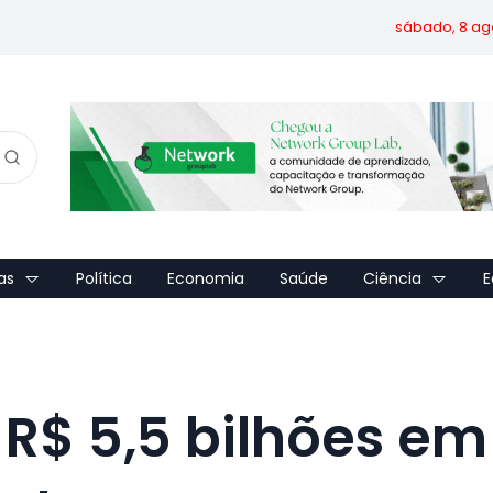
sábado, 8 ag
as
Política
Economia
Saúde
Ciência
E
R$ 5,5 bilhões em