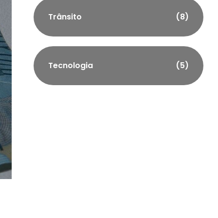
Trânsito
(8)
Tecnologia
(5)