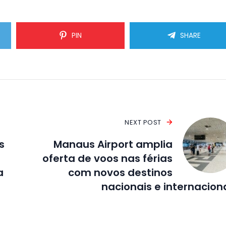
PIN
SHARE
NEXT POST
s
Manaus Airport amplia
oferta de voos nas férias
a
com novos destinos
nacionais e internacion