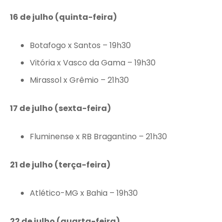
16 de julho (quinta-feira)
Botafogo x Santos – 19h30
Vitória x Vasco da Gama – 19h30
Mirassol x Grêmio – 21h30
17 de julho (sexta-feira)
Fluminense x RB Bragantino – 21h30
21 de julho (terça-feira)
Atlético-MG x Bahia – 19h30
22 de julho (quarta-feira)