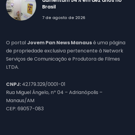
aumentam 54% em dez anos no
Brasil
7 de agosto de 2026
O portal
Jovem Pan News Manaus
é uma página
de propriedade exclusiva pertencente à Network
Serviços de Comunicação e Produtora de Filmes
LTDA.
CNPJ:
42.179.329/0001-01
Rua Miguel Ângelo, nº 04 – Adrianópolis –
Manaus/AM
CEP: 69057-083