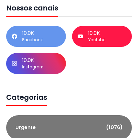
Nossos canais
10,0K
10,0K
Facebook
Youtube
10,0K
Instagram
Categorias
Urgente
(1076)