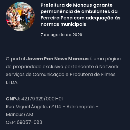
Prefeitura de Manaus garante
permanência de ambulantes da
Ferreira Pena com adequação às
normas municipais
7 de agosto de 2026
O portal
Jovem Pan News Manaus
é uma página
de propriedade exclusiva pertencente à Network
Serviços de Comunicação e Produtora de Filmes
LTDA.
CNPJ:
42.179.329/0001-01
Rua Miguel Ângelo, nº 04 – Adrianópolis –
Manaus/AM
CEP: 69057-083