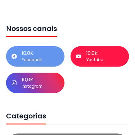
Nossos canais
10,0K
10,0K
Facebook
Youtube
10,0K
Instagram
Categorias