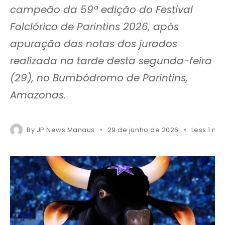
campeão da 59ª edição do Festival
Folclórico de Parintins 2026, após
apuração das notas dos jurados
realizada na tarde desta segunda-feira
(29), no Bumbódromo de Parintins,
Amazonas.
By
JP News Manaus
29 de junho de 2026
Less 1 mi