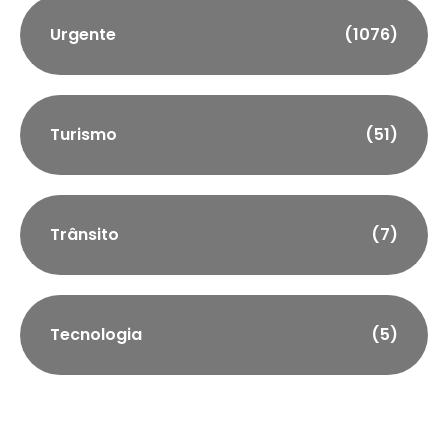
Urgente
(1076)
Turismo
(51)
Trânsito
(7)
Tecnologia
(5)