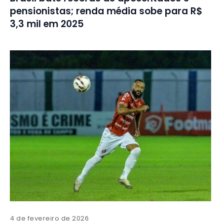
pensionistas; renda média sobe para R$
3,3 mil em 2025
4 de fevereiro de 2026