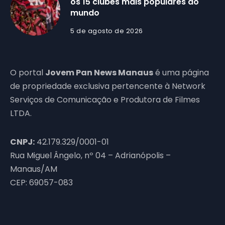
os 15 clubes mais populares do
mundo
5 de agosto de 2026
O portal
Jovem Pan News Manaus
é uma página
de propriedade exclusiva pertencente à Network
Serviços de Comunicação e Produtora de Filmes
LTDA.
CNPJ:
42.179.329/0001-01
Rua Miguel Ângelo, nº 04 – Adrianópolis –
Manaus/AM
CEP: 69057-083