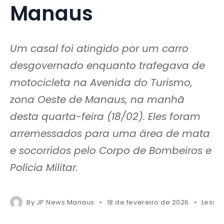
Manaus
Um casal foi atingido por um carro
desgovernado enquanto trafegava de
motocicleta na Avenida do Turismo,
zona Oeste de Manaus, na manhã
desta quarta-feira (18/02). Eles foram
arremessados para uma área de mata
e socorridos pelo Corpo de Bombeiros e
Polícia Militar.
By
JP News Manaus
18 de fevereiro de 2026
Less 1