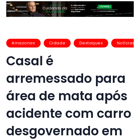
Amazonas
Cidade
Destaques
Notícias
Casal é
arremessado para
área de mata após
acidente com carro
desgovernado em