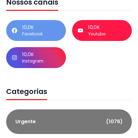
Nossos canais
10,0K
10,0K
Facebook
Youtube
10,0K
Instagram
Categorias
Urgente
(1076)